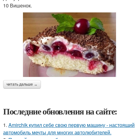
10 Вишенок.
читать дальше →
Последние обновления на сайте:
1.
Amirchik купил себе свою первую машину - настоящий
автомобиль мечты для многих автолюбителей.