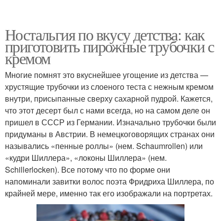
Ностальгия по вкусу детства: как
приготовить пирожные трубочки с
кремом
Многие помнят это вкуснейшее угощение из детства —
хрустящие трубочки из слоеного теста с нежным кремом
внутри, присыпанные сверху сахарной пудрой. Кажется,
что этот десерт был с нами всегда, но на самом деле он
пришел в СССР из Германии. Изначально трубочки были
придуманы в Австрии. В немецкоговорящих странах они
назывались «пенные роллы» (нем. Schaumrollen) или
«кудри Шиллера», «локоны Шиллера» (нем.
Schillerlocken). Все потому что по форме они
напоминали завитки волос поэта Фридриха Шиллера, по
крайней мере, именно так его изображали на портретах.