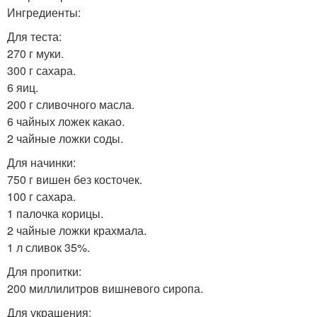
Ингредиенты:
Для теста:
270 г муки.
300 г сахара.
6 яиц.
200 г сливочного масла.
6 чайных ложек какао.
2 чайные ложки соды.
Для начинки:
750 г вишен без косточек.
100 г сахара.
1 палочка корицы.
2 чайные ложки крахмала.
1 л сливок 35%.
Для пропитки:
200 миллилитров вишневого сиропа.
Для украшения: