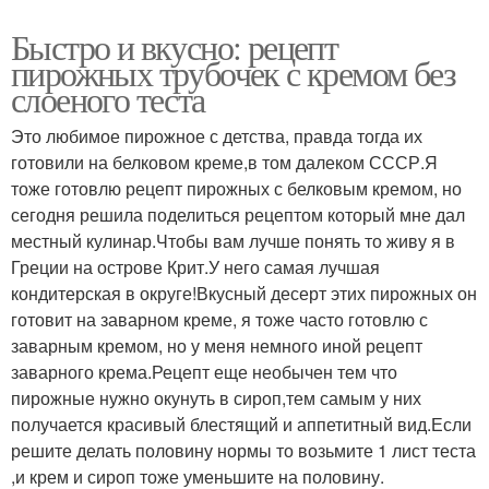
Быстро и вкусно: рецепт
пирожных трубочек с кремом без
слоеного теста
Это любимое пирожное с детства, правда тогда их
готовили на белковом креме,в том далеком СССР.Я
тоже готовлю рецепт пирожных с белковым кремом, но
сегодня решила поделиться рецептом который мне дал
местный кулинар.Чтобы вам лучше понять то живу я в
Греции на острове Крит.У него самая лучшая
кондитерская в округе!Вкусный десерт этих пирожных он
готовит на заварном креме, я тоже часто готовлю с
заварным кремом, но у меня немного иной рецепт
заварного крема.Рецепт еще необычен тем что
пирожные нужно окунуть в сироп,тем самым у них
получается красивый блестящий и аппетитный вид.Если
решите делать половину нормы то возьмите 1 лист теста
,и крем и сироп тоже уменьшите на половину.