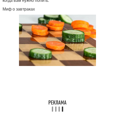
когда вам нужно попить.
Миф о завтраках