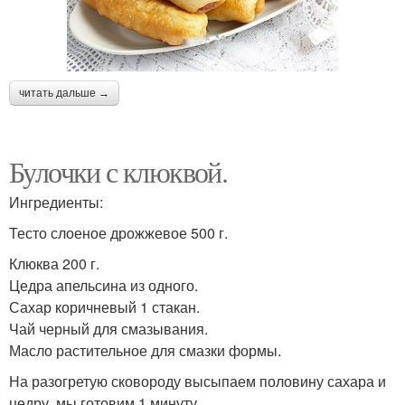
читать дальше →
Булочки с клюквой.
Ингредиенты:
Тесто слоеное дрожжевое 500 г.
Клюква 200 г.
Цедра апельсина из одного.
Сахар коричневый 1 стакан.
Чай черный для смазывания.
Масло растительное для смазки формы.
На разогретую сковороду высыпаем половину сахара и
цедру, мы готовим 1 минуту.