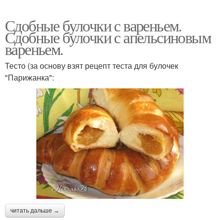
Сдобные булочки с вареньем.
Сдобные булочки с апельсиновым
вареньем.
Тесто (за основу взят рецепт теста для булочек
"Парижанка":
читать дальше →