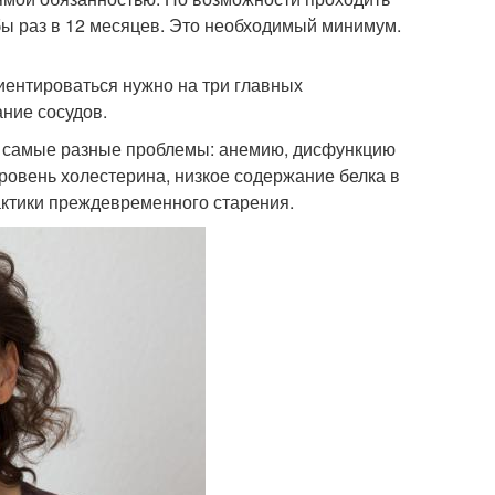
 бы раз в 12 месяцев. Это необходимый минимум.
иентироваться нужно на три главных
ние сосудов.
ях самые разные проблемы: анемию, дисфункцию
овень холестерина, низкое содержание белка в
актики преждевременного старения.