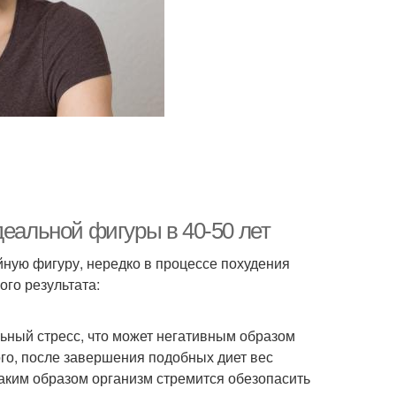
деальной фигуры в 40-50 лет
йную фигуру, нередко в процессе похудения
го результата:
льный стресс, что может негативным образом
ого, после завершения подобных диет вес
аким образом организм стремится обезопасить