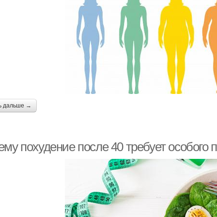
ь дальше →
ему похудение после 40 требует особого 