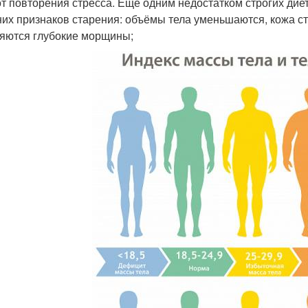
от повторения стресса. Еще одним недостатком строгих дие
их признаков старения: объёмы тела уменьшаются, кожа ста
яются глубокие морщины;