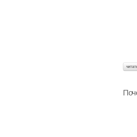
читат
Поч