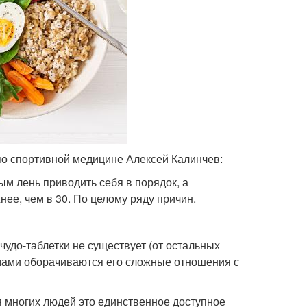
 по спортивной медицине Алексей Калинчев:
м лень приводить себя в порядок, а
нее, чем в 30. По целому ряду причин.
чудо-таблетки не существует (от остальных
емами оборачиваются его сложные отношения с
я многих людей это единственное доступное