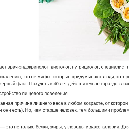
ает врач-эндокринолог, диетолог, нутрициолог, специалист
ожалению, это не мифы, которые придумывают люди, которы
верный факт. Похудеть в 40 лет действительно гораздо слож
сстройство пищевого поведения
лавная причина лишнего веса в любом возрасте, от которой 
н они есть). Но, чем старше человек, тем большими пробл
— это не только белки, жиры, углеводы и даже калории. Дл