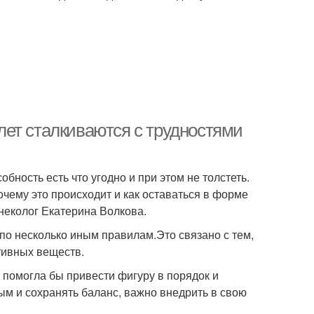
ет сталкиваются с трудностями
ность есть что угодно и при этом не толстеть.
очему это происходит и как оставаться в форме
инеколог Екатерина Волкова.
по несколько иным правилам.Это связано с тем,
тивных веществ.
я помогла бы привести фигуру в порядок и
м и сохранять баланс, важно внедрить в свою