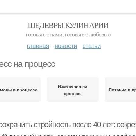
ШЕДЕВРЫ КУЛИНАРИИ
готовьте с нами, готовьте с любовью
главная
новости
статьи
есс на процесс
Изменения на
моны в процессе
Питание в п
процесс
сохранить стройность после 40 лет: секр
 40 лет полный скрининг организма должен стать вашей пр