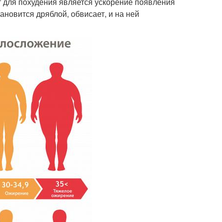
т для похудения является ускорение появления
новится дряблой, обвисает, и на ней