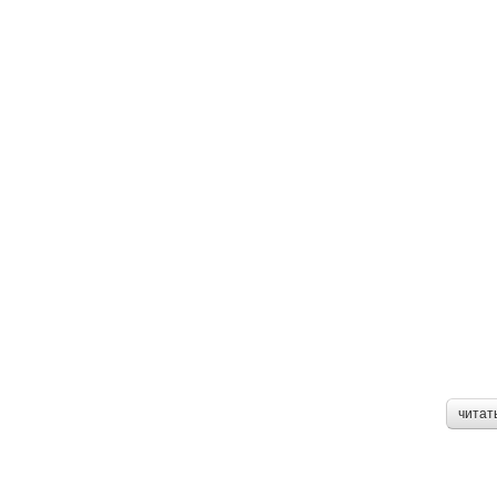
читат