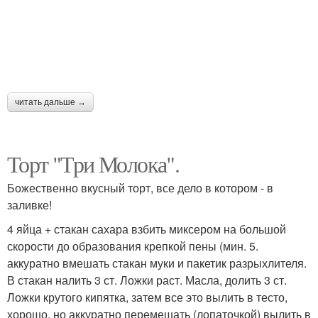
читать дальше →
Торт "Три Молока".
Божественно вкусный торт, все дело в котором - в
заливке!
4 яйца + стакан сахара взбить миксером на большой
скорости до образования крепкой пены (мин. 5.
аккуратно вмешать стакан муки и пакетик разрыхлителя.
В стакан налить 3 ст. Ложки раст. Масла, долить 3 ст.
Ложки крутого кипятка, затем все это вылить в тесто,
хорошо, но аккуратно перемешать (лопаточкой) вылить в