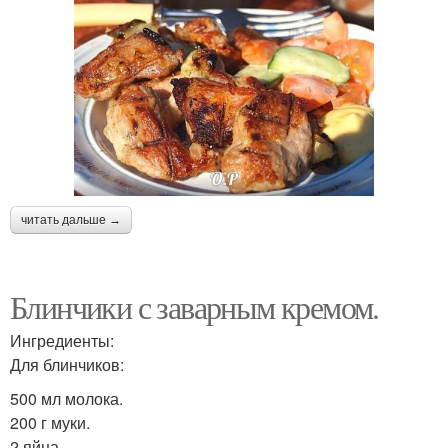
читать дальше →
Блинчики с заварным кремом.
Ингредиенты:
Для блинчиков:
500 мл молока.
200 г муки.
2 яйца.