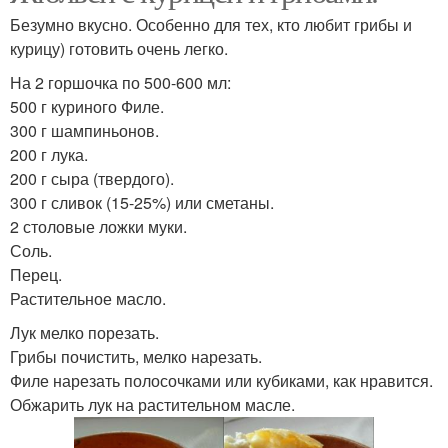
Безумно вкусно. Особенно для тех, кто любит грибы и
курицу) готовить очень легко.
На 2 горшочка по 500-600 мл:
500 г куриного Филе.
300 г шампиньонов.
200 г лука.
200 г сыра (твердого).
300 г сливок (15-25%) или сметаны.
2 столовые ложки муки.
Соль.
Перец.
Растительное масло.
Лук мелко порезать.
Грибы почистить, мелко нарезать.
Филе нарезать полосочками или кубиками, как нравится.
Обжарить лук на растительном масле.