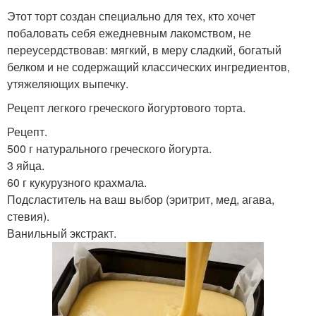
Этот торт создан специально для тех, кто хочет
побаловать себя ежедневным лакомством, не
переусердствовав: мягкий, в меру сладкий, богатый
белком и не содержащий классических ингредиентов,
утяжеляющих выпечку.
Рецепт легкого греческого йогуртового торта.
Рецепт.
500 г натурального греческого йогурта.
3 яйца.
60 г кукурузного крахмала.
Подсластитель на ваш выбор (эритрит, мед, агава,
стевия).
Ванильный экстракт.