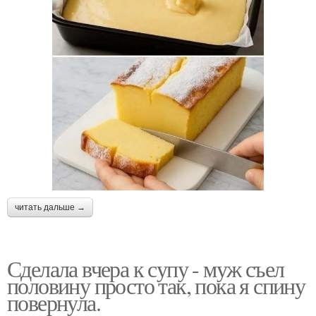
читать дальше →
Сделала вчера к супу - муж съел
половину просто так, пока я спину
повернула.