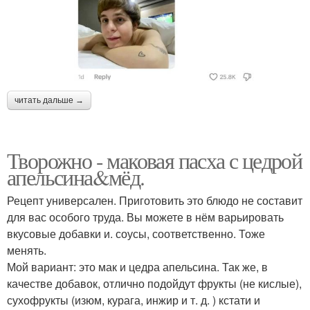
читать дальше →
Творожно - маковая пасха с цедрой
апельсина&мёд.
Рецепт универсален. Приготовить это блюдо не составит
для вас особого труда. Вы можете в нём варьировать
вкусовые добавки и. соусы, соответственно. Тоже
менять.
Мой вариант: это мак и цедра апельсина. Так же, в
качестве добавок, отлично подойдут фрукты (не кислые),
сухофрукты (изюм, курага, инжир и т. д. ) кстати и