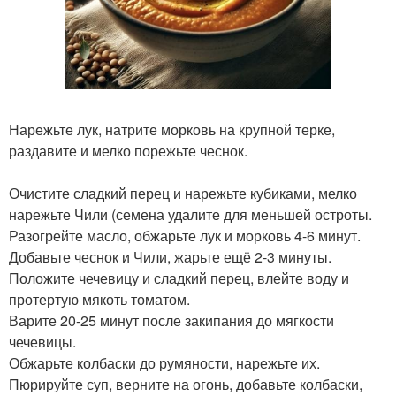
Нарежьте лук, натрите морковь на крупной терке,
раздавите и мелко порежьте чеснок.
Очистите сладкий перец и нарежьте кубиками, мелко
нарежьте Чили (семена удалите для меньшей остроты.
Разогрейте масло, обжарьте лук и морковь 4-6 минут.
Добавьте чеснок и Чили, жарьте ещё 2-3 минуты.
Положите чечевицу и сладкий перец, влейте воду и
протертую мякоть томатом.
Варите 20-25 минут после закипания до мягкости
чечевицы.
Обжарьте колбаски до румяности, нарежьте их.
Пюрируйте суп, верните на огонь, добавьте колбаски,