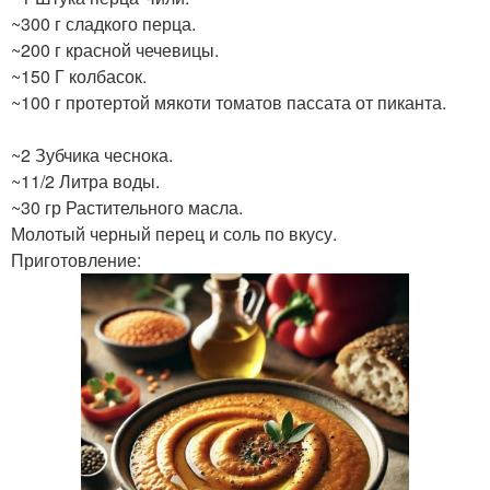
~300 г сладкого перца.
~200 г красной чечевицы.
~150 Г колбасок.
~100 г протертой мякоти томатов пассата от пиканта.
~2 Зубчика чеснока.
~11/2 Литра воды.
~30 гр Растительного масла.
Молотый черный перец и соль по вкусу.
Приготовление: