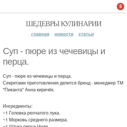
5
ШЕДЕВРЫ КУЛИНАРИИ
главная
новости
статьи
Суп - пюре из чечевицы и
перца.
Суп - пюре из чечевицы и перца.
Секретами приготовления делится бренд - менеджер ТМ
"Пиканта" Анна киричёк.
Ингредиенты:
~1 Головка репчатого лука.
~1 Морковь среднего размера.
~1 Штука перца Чили.