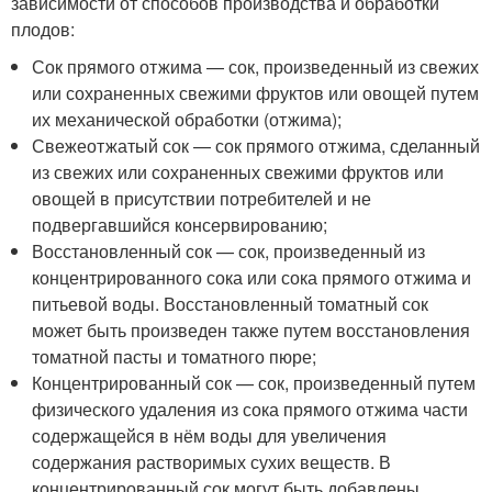
зависимости от способов производства и обработки
плодов:
Сок прямого отжима — сок, произведенный из свежих
или сохраненных свежими фруктов или овощей путем
их механической обработки (отжима);
Свежеотжатый сок — сок прямого отжима, сделанный
из свежих или сохраненных свежими фруктов или
овощей в присутствии потребителей и не
подвергавшийся консервированию;
Восстановленный сок — сок, произведенный из
концентрированного сока или сока прямого отжима и
питьевой воды. Восстановленный томатный сок
может быть произведен также путем восстановления
томатной пасты и томатного пюре;
Концентрированный сок — сок, произведенный путем
физического удаления из сока прямого отжима части
содержащейся в нём воды для увеличения
содержания растворимых сухих веществ. В
концентрированный сок могут быть добавлены