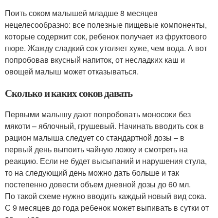
Поить соком малышей младше 8 месяцев
нецелесообразно: все полезные пищевые компоненты,
которые содержит сок, ребенок получает из фруктового
пюре. Жажду сладкий сок утоляет хуже, чем вода. А вот
попробовав вкусный напиток, от несладких каш и
овощей малыш может отказываться.
Сколько и каких соков давать
Первыми малышу дают попробовать моносоки без
мякоти – яблочный, грушевый. Начинать вводить сок в
рацион малыша следует со стандартной дозы – в
первый день выпоить чайную ложку и смотреть на
реакцию. Если не будет высыпаний и нарушения стула,
то на следующий день можно дать больше и так
постепенно довести объем дневной дозы до 60 мл.
По такой схеме нужно вводить каждый новый вид сока.
С 9 месяцев до года ребенок может выпивать в сутки от