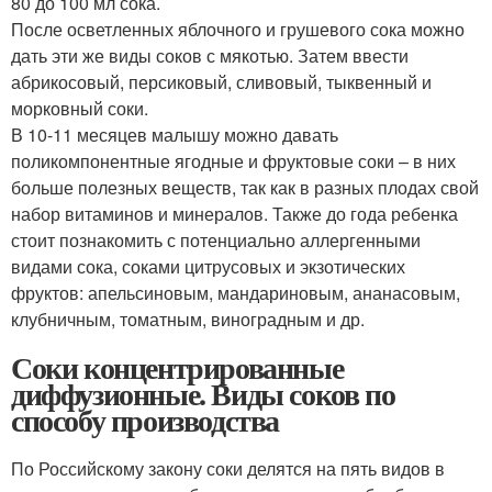
80 до 100 мл сока.
После осветленных яблочного и грушевого сока можно
дать эти же виды соков с мякотью. Затем ввести
абрикосовый, персиковый, сливовый, тыквенный и
морковный соки.
В 10-11 месяцев малышу можно давать
поликомпонентные ягодные и фруктовые соки – в них
больше полезных веществ, так как в разных плодах свой
набор витаминов и минералов. Также до года ребенка
стоит познакомить с потенциально аллергенными
видами сока, соками цитрусовых и экзотических
фруктов: апельсиновым, мандариновым, ананасовым,
клубничным, томатным, виноградным и др.
Соки концентрированные
диффузионные. Виды соков по
способу производства
По Российскому закону соки делятся на пять видов в