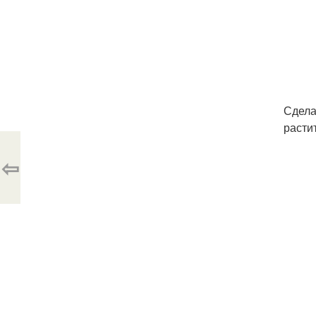
Сдела
расти
⇦