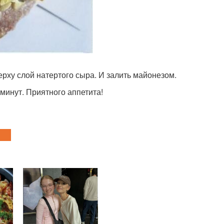
рху слой натертого сыра. И залить майонезом.
минут. Приятного аппетита!