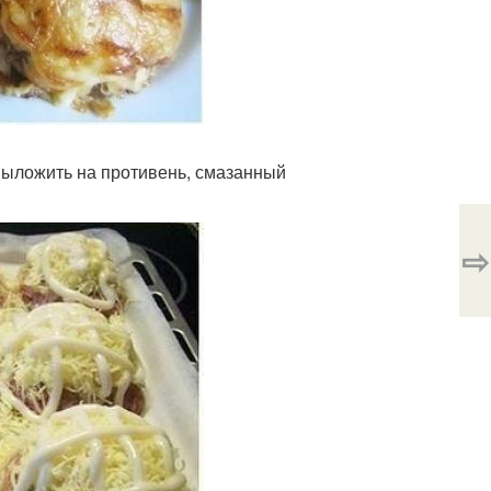
Выложить на противень, смазанный
⇨