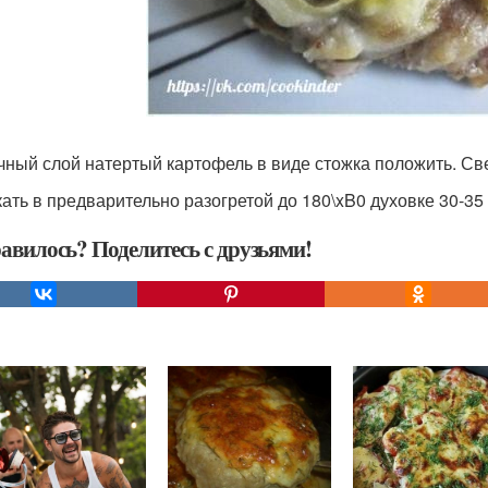
чный слой натертый картофель в виде стожка положить. Све
ать в предварительно разогретой до 180\xB0 духовке 30-35 
авилось? Поделитесь с друзьями!