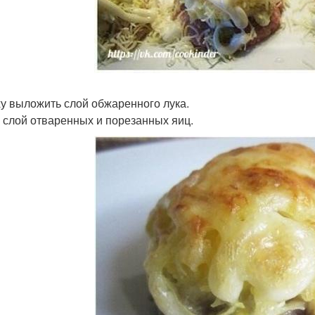
у выложить слой обжаренного лука.
 слой отваренных и порезанных яиц.