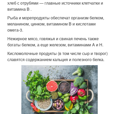
хлеб с отрубями — главные источники клетчатки и
витамина B .
Рыба и морепродукты обеспечат организм белком,
меланином, цинком, витамином B и кислотами
омега-3.
Нежирное мясо, говяжья и свиная печень также
богаты белком, а еще железом, витаминами A и Н.
Кисломолочные продукты (в том числе сыр и творог)
славятся содержанием кальция и полезного белка.