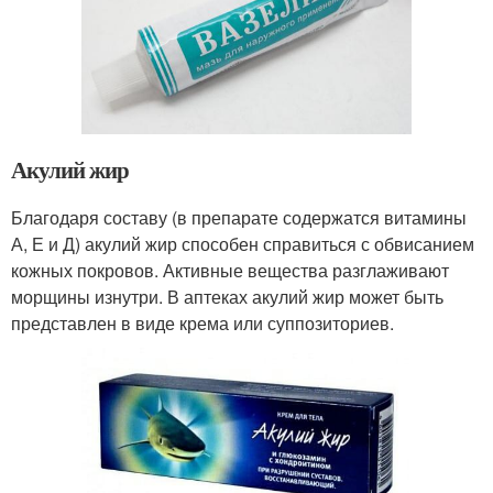
Акулий жир
Благодаря составу (в препарате содержатся витамины
А, Е и Д) акулий жир способен справиться с обвисанием
кожных покровов. Активные вещества разглаживают
морщины изнутри. В аптеках акулий жир может быть
представлен в виде крема или суппозиториев.