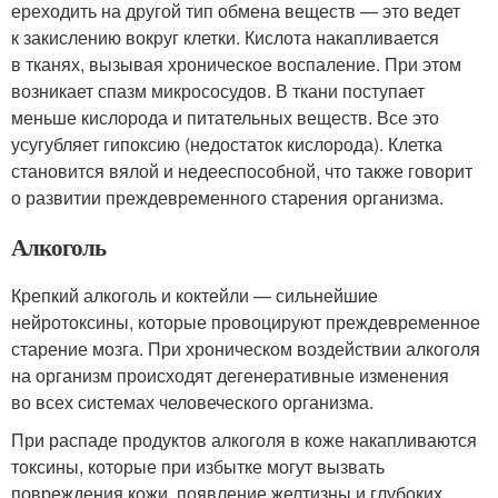
ереходить на другой тип обмена веществ — это ведет
к закислению вокруг клетки. Кислота накапливается
в тканях, вызывая хроническое воспаление. При этом
возникает спазм микрососудов. В ткани поступает
меньше кислорода и питательных веществ. Все это
усугубляет гипоксию (недостаток кислорода). Клетка
становится вялой и недееспособной, что также говорит
о развитии преждевременного старения организма.
Алкоголь
Крепкий алкоголь и коктейли — сильнейшие
нейротоксины, которые провоцируют преждевременное
старение мозга. При хроническом воздействии алкоголя
на организм происходят дегенеративные изменения
во всех системах человеческого организма.
При распаде продуктов алкоголя в коже накапливаются
токсины, которые при избытке могут вызвать
повреждения кожи, появление желтизны и глубоких