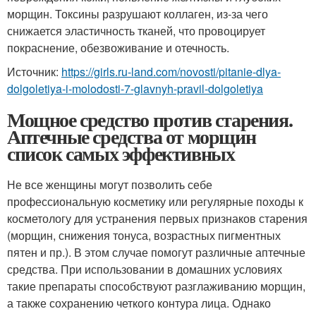
морщин. Токсины разрушают коллаген, из-за чего
снижается эластичность тканей, что провоцирует
покраснение, обезвоживание и отечность.
Источник:
https://girls.ru-land.com/novosti/pitanie-dlya-
dolgoletiya-i-molodosti-7-glavnyh-pravil-dolgoletiya
Мощное средство против старения.
Аптечные средства от морщин
список самых эффективных
Не все женщины могут позволить себе
профессиональную косметику или регулярные походы к
косметологу для устранения первых признаков старения
(морщин, снижения тонуса, возрастных пигментных
пятен и пр.). В этом случае помогут различные аптечные
средства. При использовании в домашних условиях
такие препараты способствуют разглаживанию морщин,
а также сохранению четкого контура лица. Однако