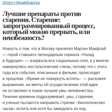
zhizni-i-bioaktivaciya
Лучшие препараты против
старения. Старение:
запрограммированный процесс,
который можно прервать, или
неизбежность?
Новость о том, что в Москву прилетел Мартин Макфлай
— герой ставшего легендарным сериала «Назад
в будущее» — взорвала все социальные сети, а у многих
навернулись ностальгические слезы, потому что с этого
года все события, описанные в фильме, происходят
в прошлом. «Время не повернуть вспять» — расхожее
выражение, но мечты об осуществлении этой идеи
не оставляют в покое лучшие умы человечества.
Течение времени подразумевает, увы, старение,
и ученые пытаются направить стрелки «биологических
часов» вспять или хотя бы замедлить их ход.