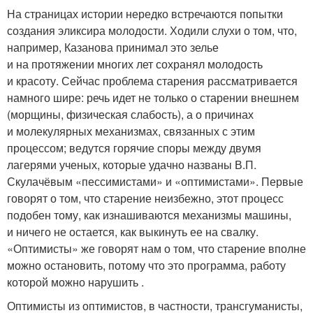
На страницах истории нередко встречаются попытки
создания эликсира молодости. Ходили слухи о том, что,
например, Казанова принимал это зелье
и на протяжении многих лет сохранял молодость
и красоту. Сейчас проблема старения рассматривается
намного шире: речь идет не только о старении внешнем
(морщины, физическая слабость), а о причинах
и молекулярных механизмах, связанных с этим
процессом; ведутся горячие споры между двумя
лагерями ученых, которые удачно названы В.П.
Скулачёвым «пессимистами» и «оптимистами». Первые
говорят о том, что старение неизбежно, этот процесс
подобен тому, как изнашиваются механизмы машины,
и ничего не остается, как выкинуть ее на свалку.
«Оптимисты» же говорят нам о том, что старение вполне
можно остановить, потому что это программа, работу
которой можно нарушить .
Оптимисты из оптимистов, в частности, трансгуманисты,