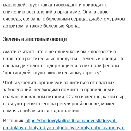
масло действует как антиоксидант и приводит к
снижению воспалений в организме. Они, в свою
очередь, связаны с болезнями сердца, диабетом, раком,
артритом, а также болезнью Крона.
Зелень и листовые овощи
Амати считает, что еще одним ключом к долголетию
являются растительные продукты – зелень и овощи. По
словам диетолога, содержащиеся в них полифенолы
"противодействуют окислительному стрессу".
Чтобы укрепить организм и защититься от опасных
заболеваний, необходимо помнить о правильном и
сбалансированном питании. Стало известно, какой сыр,
если употреблять его на регулярной основе, может
помочь приблизиться к долголетию .
Источник:
https://shedevrykulinarii.com/novosti/desyat-
produktov-pitaniya-dlya-dolgoletiya-zemlya-obetovannaya-