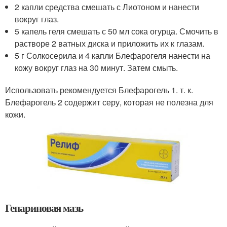
2 капли средства смешать с Лиотоном и нанести
вокруг глаз.
5 капель геля смешать с 50 мл сока огурца. Смочить в
растворе 2 ватных диска и приложить их к глазам.
5 г Солкосерила и 4 капли Блефарогеля нанести на
кожу вокруг глаз на 30 минут. Затем смыть.
Использовать рекомендуется Блефарогель 1. т. к.
Блефарогель 2 содержит серу, которая не полезна для
кожи.
Гепариновая мазь