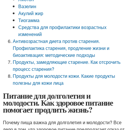
Вазелин
Акулий жир
Тиогамма
Средства для профилактики возрастных
изменений
Антивозрастная диета против старения.
Профилактика старения, продление жизни и
биоактивация: методические подходы
Продукты, замедляющие старение. Как отсрочить
процесс старения?
Продукты для молодости кожи. Какие продукты
полезны для кожи лица
Питание для долголетия и
молодости. Как здоровое питание
помогает продлить жизнь?
Почему пища важна для долголетия и молодости? Все
дело в том, что здоровое питание предполагает отказ от