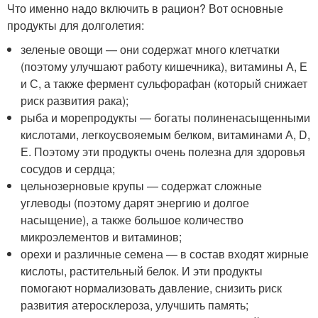
Что именно надо включить в рацион? Вот основные
продукты для долголетия:
зеленые овощи — они содержат много клетчатки
(поэтому улучшают работу кишечника), витамины А, Е
и С, а также фермент сульфорафан (который снижает
риск развития рака);
рыба и морепродукты — богаты полиненасыщенными
кислотами, легкоусвояемым белком, витаминами А, D,
Е. Поэтому эти продукты очень полезна для здоровья
сосудов и сердца;
цельнозерновые крупы — содержат сложные
углеводы (поэтому дарят энергию и долгое
насыщение), а также большое количество
микроэлементов и витаминов;
орехи и различные семена — в состав входят жирные
кислоты, растительный белок. И эти продукты
помогают нормализовать давление, снизить риск
развития атеросклероза, улучшить память;