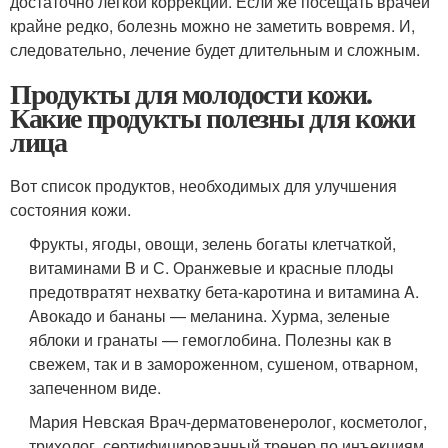
достаточно легкой коррекции. Если же посещать врачей
крайне редко, болезнь можно не заметить вовремя. И,
следовательно, лечение будет длительным и сложным.
Продукты для молодости кожи.
Какие продукты полезны для кожи
лица
Вот список продуктов, необходимых для улучшения
состояния кожи.
Фрукты, ягоды, овощи, зелень богаты клетчаткой,
витаминами B и С. Оранжевые и красные плоды
предотвратят нехватку бета-каротина и витамина A.
Авокадо и бананы — меланина. Хурма, зеленые
яблоки и гранаты — гемоглобина. Полезны как в
свежем, так и в замороженном, сушеном, отварном,
запеченном виде.
Мария Невская Врач-дерматовенеролог, косметолог,
трихолог, сертифицированный тренер по инъекциям,