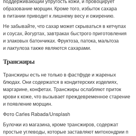
поддерживающий упругость кожи, и провоцирует
образование морщин. Кроме того, избыток сахара
в питании приводит к лишнему весу и ожирению.
Не забывайте, что сахар может скрываться в кетчупах
и соусах, йогуртах, завтраках быстрого приготовления
и злаковых батончиках. Фруктоза, патока, мальтоза
и лактулоза также являются сахарами.
Трансжиры
Трансжиры есть не только в фастфуде и жареных
блюдах. Они содержатся в кондитерских изделиях,
маргарине, конфетах. Трансжиры ослабляют приток
крови к коже, что вызывает преждевременное старение
и появление морщин.
Фото Carles Rabada/Unsplash
Булочки из магазина, кроме трансжиров, содержат
простые углеводы, которые заставляют митохондрии п