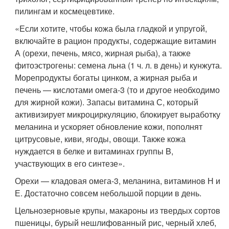
пилингам и космецевтике.
«Если хотите, чтобы кожа была гладкой и упругой,
включайте в рацион продукты, содержащие витамин
А (орехи, печень, мясо, жирная рыба), а также
фитоэстрогены: семена льна (1 ч. л. в день) и кунжута.
Морепродукты богаты цинком, а жирная рыба и
печень — кислотами омега-3 (то и другое необходимо
для жирной кожи). Запасы витамина С, который
активизирует микроциркуляцию, блокирует выработку
меланина и ускоряет обновление кожи, пополнят
цитрусовые, киви, ягоды, овощи. Также кожа
нуждается в белке и витаминах группы B,
участвующих в его синтезе».
Орехи — кладовая омега-3, меланина, витаминов Н и
Е. Достаточно совсем небольшой порции в день.
Цельнозерновые крупы, макароны из твердых сортов
пшеницы, бурый нешлифованный рис, черный хлеб,