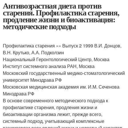
Антивозрастная диета против
старения. Профилактика старения,
продление жизни и биоактивация:
методические подходы
Профилактика старения »» Выпуск 2 1999 В.И. Донцов,
В.Н. Крутько, А.А. Подколзин
Национальный Геронтологический Центр, Москва
Институт системного анализа РАН, Москва
Московский государственный медико-стоматологический
университет Минздрава РФ
Московская медицинская академия им. И.М. Сеченова
Минздрава РФ
В основе современного методического подхода к
профилактике старения, продления жизни и
биоактивации организма лежит, прежде всего,
системный подход, учитывающий комплексные
взаимосвязи всех явлений жизни и целостный характер