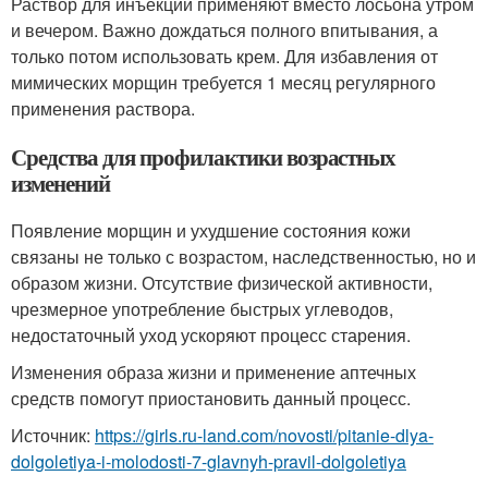
Раствор для инъекций применяют вместо лосьона утром
и вечером. Важно дождаться полного впитывания, а
только потом использовать крем. Для избавления от
мимических морщин требуется 1 месяц регулярного
применения раствора.
Средства для профилактики возрастных
изменений
Появление морщин и ухудшение состояния кожи
связаны не только с возрастом, наследственностью, но и
образом жизни. Отсутствие физической активности,
чрезмерное употребление быстрых углеводов,
недостаточный уход ускоряют процесс старения.
Изменения образа жизни и применение аптечных
средств помогут приостановить данный процесс.
Источник:
https://girls.ru-land.com/novosti/pitanie-dlya-
dolgoletiya-i-molodosti-7-glavnyh-pravil-dolgoletiya