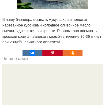
В чашу блендера всыпать муку, сахар и положить
нарезанное кусочками холодное сливочное масло,
смешать до состояния крошки. Равномерно посыпать
крошкой крамбл. Запекать крамбл в течение 30-35 минут
при 200\xB0 приятного аппетита!
Читайте также
Быстрые пирожки на кефире - готовятся моментально.