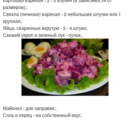
Картошка вареная - 2 - 3 клубня (в зависимости от
размеров);.
Свекла (печеная) вареная - 2 небольшие штучки или 1
крупная;.
Яйца, сваренные вкрутую - 3 - 4 штуки;.
Свежий укроп и зеленый лук - пучок;.
Майонез - для заправки;.
Соль и перец - на собственный вкус.