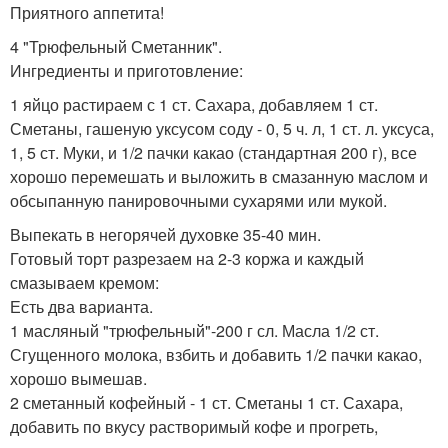
Приятного аппетита!
4 "Трюфельный Сметанник".
Ингредиенты и приготовление:
1 яйцо растираем с 1 ст. Сахара, добавляем 1 ст.
Сметаны, гашеную уксусом соду - 0, 5 ч. л, 1 ст. л. уксуса,
1, 5 ст. Муки, и 1/2 пачки какао (стандартная 200 г), все
хорошо перемешать и выложить в смазанную маслом и
обсыпанную панировочными сухарями или мукой.
Выпекать в негорячей духовке 35-40 мин.
Готовый торт разрезаем на 2-3 коржа и каждый
смазываем кремом:
Есть два варианта.
1 масляный "трюфельный"-200 г сл. Масла 1/2 ст.
Сгущенного молока, взбить и добавить 1/2 пачки какао,
хорошо вымешав.
2 сметанный кофейный - 1 ст. Сметаны 1 ст. Сахара,
добавить по вкусу растворимый кофе и прогреть,