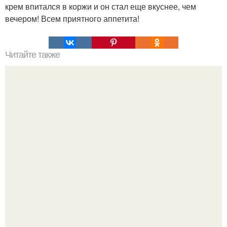
крем впитался в коржи и он стал еще вкуснее, чем
вечером! Всем приятного аппетита!
Читайте также
8 овощей, которые можно купить один раз, а потом
выращивать всегда.