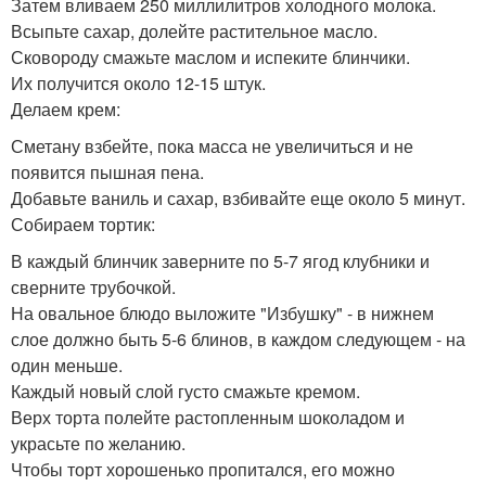
Затем вливаем 250 миллилитров холодного молока.
Всыпьте сахар, долейте растительное масло.
Сковороду смажьте маслом и испеките блинчики.
Их получится около 12-15 штук.
Делаем крем:
Сметану взбейте, пока масса не увеличиться и не
появится пышная пена.
Добавьте ваниль и сахар, взбивайте еще около 5 минут.
Собираем тортик:
В каждый блинчик заверните по 5-7 ягод клубники и
сверните трубочкой.
На овальное блюдо выложите "Избушку" - в нижнем
слое должно быть 5-6 блинов, в каждом следующем - на
один меньше.
Каждый новый слой густо смажьте кремом.
Верх торта полейте растопленным шоколадом и
украсьте по желанию.
Чтобы торт хорошенько пропитался, его можно