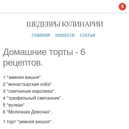
5
ШЕДЕВРЫ КУЛИНАРИИ
главная
новости
статьи
Домашние торты - 6
рецептов.
1 "зимняя вишня" .
2 "монастырская изба" .
3 "сметанная королева" .
4 "трюфельный сметанник" .
5 "вулкан" .
6 "Молочная Девочка".
1 торт "зимняя вишня" .