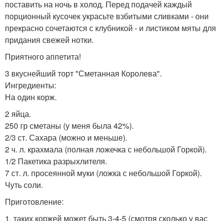
поставить на ночь в холод. Перед подачей каждый
порционный кусочек украсьте взбитыми сливками - они
прекрасно сочетаются с клубникой - и листиком мяты для
придания свежей нотки.
Приятного аппетита!
3 вкуснейший торт "Сметанная Королева".
Ингредиенты:
На один корж.
2 яйца.
250 гр сметаны (у меня была 42%).
2/3 ст. Сахара (можно и меньше).
2 ч. л. крахмала (полная ложечка с небольшой Горкой).
1/2 Пакетика разрыхлителя.
7 ст. л. просеянной муки (ложка с небольшой Горкой).
Чуть соли.
Приготовление:
1. таких коржей может быть 3-4-5 (смотря сколько у вас