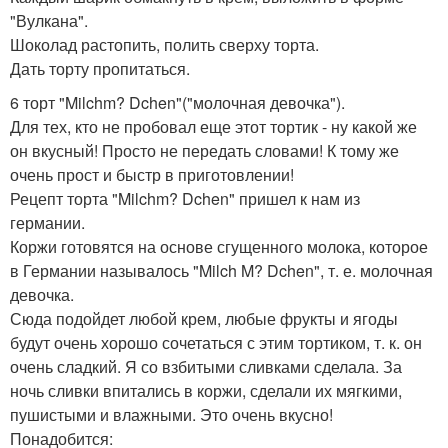
"Вулкана".
Шоколад растопить, полить сверху торта.
Дать торту пропитаться.
6 торт "Milchm? Dchen"("молочная девочка").
Для тех, кто не пробовал еще этот тортик - ну какой же
он вкусный! Просто не передать словами! К тому же
очень прост и быстр в приготовлении!
Рецепт торта "Milchm? Dchen" пришел к нам из
германии.
Коржи готовятся на основе сгущенного молока, которое
в Германии называлось "Milch M? Dchen", т. е. молочная
девочка.
Сюда подойдет любой крем, любые фрукты и ягоды
будут очень хорошо сочетаться с этим тортиком, т. к. он
очень сладкий. Я со взбитыми сливками сделала. За
ночь сливки впитались в коржи, сделали их мягкими,
пушистыми и влажными. Это очень вкусно!
Понадобится: