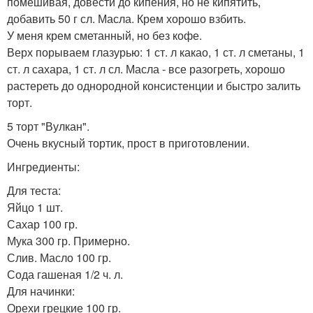
помешивая, довести до кипения, но не кипятить,
добавить 50 г сл. Масла. Крем хорошо взбить.
У меня крем сметанный, но без кофе.
Верх порываем глазурью: 1 ст. л какао, 1 ст. л сметаны, 1
ст. л сахара, 1 ст. л сл. Масла - все разогреть, хорошо
растереть до однородной консистенции и быстро залить
торт.
5 торт "Вулкан".
Очень вкусный тортик, прост в приготовлении.
Ингредиенты:
Для теста:
Яйцо 1 шт.
Сахар 100 гр.
Мука 300 гр. Примерно.
Слив. Масло 100 гр.
Сода гашеная 1/2 ч. л.
Для начинки:
Орехи грецкие 100 гр.