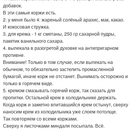
добавок.
В эти самые коржи есть.
2. у меня было 4: жареный солёный арахис, мак, какао.
И кокосовая стружка.
3. для крема - 1 кг сметаны, 250 гр сахарной пудры,
пакетик ванильного сахара.
4. выпекала в разогретой духовке на антипригарном
противне.
Внимание! Только в том случае, если выпекать на
обычном, то обязательно застелить промасленной
бумагой, иначе корж не отстанет. Вынимать осторожно и
только в горячем виде.
5. кремом смазывать горячий корж, так сказать для
пропитки. Остальной крем в холодильнике держать.
Когда корж и заметно впитавшийся крем остынут, сверху
наносим крем из холодильника уже слоем потолще.
Так повторяем со всеми коржами.
Сверху я листочками миндаля посыпала. Всё.