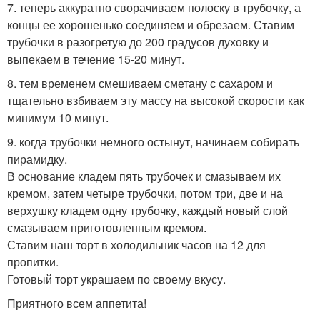
7. теперь аккуратно сворачиваем полоску в трубочку, а
концы ее хорошенько соединяем и обрезаем. Ставим
трубочки в разогретую до 200 градусов духовку и
выпекаем в течение 15-20 минут.
8. тем временем смешиваем сметану с сахаром и
тщательно взбиваем эту массу на высокой скорости как
минимум 10 минут.
9. когда трубочки немного остынут, начинаем собирать
пирамидку.
В основание кладем пять трубочек и смазываем их
кремом, затем четыре трубочки, потом три, две и на
верхушку кладем одну трубочку, каждый новый слой
смазываем приготовленным кремом.
Ставим наш торт в холодильник часов на 12 для
пропитки.
Готовый торт украшаем по своему вкусу.
Приятного всем аппетита!