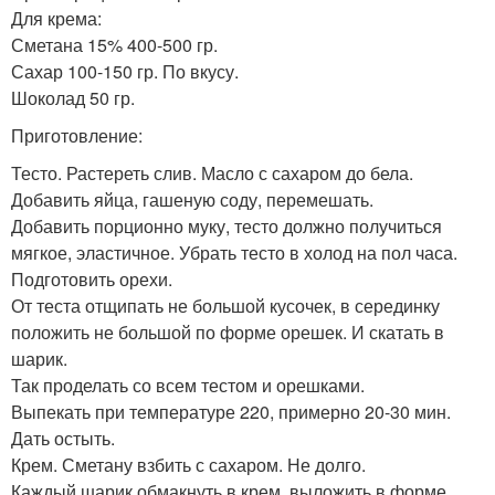
Для крема:
Сметана 15% 400-500 гр.
Сахар 100-150 гр. По вкусу.
Шоколад 50 гр.
Приготовление:
Тесто. Растереть слив. Масло с сахаром до бела.
Добавить яйца, гашеную соду, перемешать.
Добавить порционно муку, тесто должно получиться
мягкое, эластичное. Убрать тесто в холод на пол часа.
Подготовить орехи.
От теста отщипать не большой кусочек, в серединку
положить не большой по форме орешек. И скатать в
шарик.
Так проделать со всем тестом и орешками.
Выпекать при температуре 220, примерно 20-30 мин.
Дать остыть.
Крем. Сметану взбить с сахаром. Не долго.
Каждый шарик обмакнуть в крем, выложить в форме