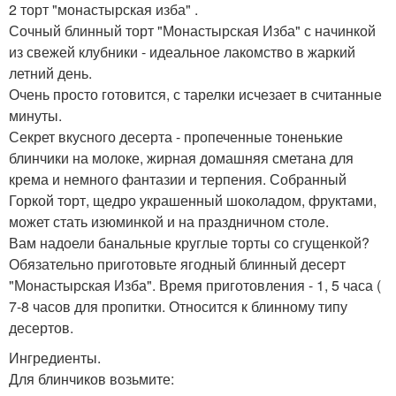
2 торт "монастырская изба" .
Сочный блинный торт "Монастырская Изба" с начинкой
из свежей клубники - идеальное лакомство в жаркий
летний день.
Очень просто готовится, с тарелки исчезает в считанные
минуты.
Секрет вкусного десерта - пропеченные тоненькие
блинчики на молоке, жирная домашняя сметана для
крема и немного фантазии и терпения. Собранный
Горкой торт, щедро украшенный шоколадом, фруктами,
может стать изюминкой и на праздничном столе.
Вам надоели банальные круглые торты со сгущенкой?
Обязательно приготовьте ягодный блинный десерт
"Монастырская Изба". Время приготовления - 1, 5 часа (
7-8 часов для пропитки. Относится к блинному типу
десертов.
Ингредиенты.
Для блинчиков возьмите: