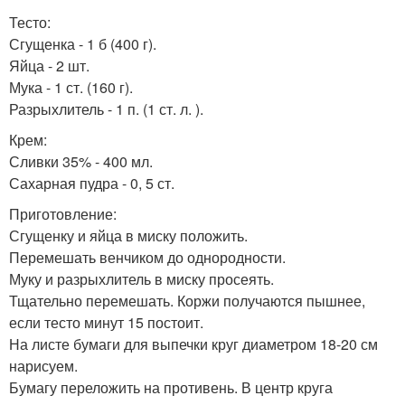
Тесто:
Сгущенка - 1 б (400 г).
Яйца - 2 шт.
Мука - 1 ст. (160 г).
Разрыхлитель - 1 п. (1 ст. л. ).
Крем:
Сливки 35% - 400 мл.
Сахарная пудра - 0, 5 ст.
Приготовление:
Сгущенку и яйца в миску положить.
Перемешать венчиком до однородности.
Муку и разрыхлитель в миску просеять.
Тщательно перемешать. Коржи получаются пышнее,
если тесто минут 15 постоит.
На листе бумаги для выпечки круг диаметром 18-20 см
нарисуем.
Бумагу переложить на противень. В центр круга