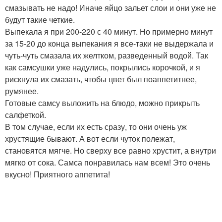
смазывать не надо! Иначе яйцо зальет слои и они уже не
будут такие четкие.
Выпекала я при 200-220 с 40 минут. Но примерно минут
за 15-20 до конца выпекания я все-таки не выдержала и
чуть-чуть смазала их желтком, разведенный водой. Так
как самсушки уже надулись, покрылись корочкой, и я
рискнула их смазать, чтобы цвет был поаппетитнее,
румянее.
Готовые самсу выложить на блюдо, можно прикрыть
салфеткой.
В том случае, если их есть сразу, то они очень уж
хрустящие бывают. А вот если чуток полежат,
становятся мягче. Но сверху все равно хрустит, а внутри
мягко от сока. Самса понравилась нам всем! Это очень
вкусно! Приятного аппетита!