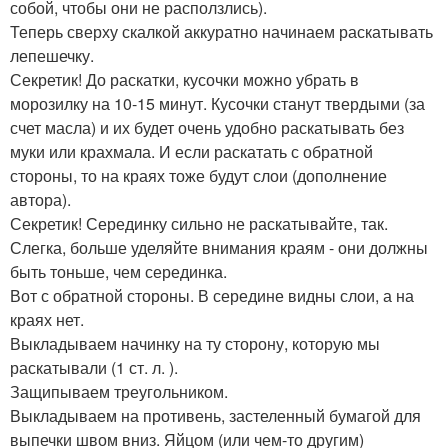
собой, чтобы они не расползлись).
Теперь сверху скалкой аккуратно начинаем раскатывать
лепешечку.
Секретик! До раскатки, кусочки можно убрать в
морозилку на 10-15 минут. Кусочки станут твердыми (за
счет масла) и их будет очень удобно раскатывать без
муки или крахмала. И если раскатать с обратной
стороны, то на краях тоже будут слои (дополнение
автора).
Секретик! Серединку сильно не раскатывайте, так.
Слегка, больше уделяйте внимания краям - они должны
быть тоньше, чем серединка.
Вот с обратной стороны. В середине видны слои, а на
краях нет.
Выкладываем начинку на ту сторону, которую мы
раскатывали (1 ст. л. ).
Защипываем треугольником.
Выкладываем на противень, застеленный бумагой для
выпечки швом вниз. Яйцом (или чем-то другим)