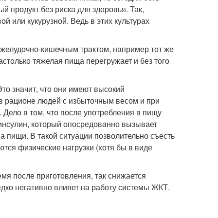
 продукт без риска для здоровья. Так,
й или кукурузной. Ведь в этих культурах
с желудочно-кишечным трактом, например тот же
настолько тяжелая пища перегружает и без того
Это значит, что они имеют высокий
 в рационе людей с избыточным весом и при
. Дело в том, что после употребления в пищу
 инсулин, который опосредованно вызывает
а пищи. В такой ситуации позволительно съесть
ются физические нагрузки (хотя бы в виде
мя после приготовления, так снижается
дко негативно влияет на работу системы ЖКТ.