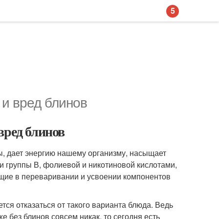
5
 и вред блинов
вред блинов
ы, дает энергию нашему организму, насыщает
 группы В, фолиевой и никотиновой кислотами,
ющие в переваривании и усвоении компонентов
тся отказаться от такого варианта блюда. Ведь
е без блинов совсем никак, то сегодня есть