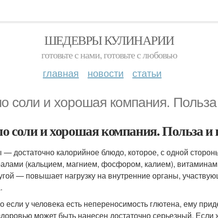
ШЕДЕВРЫ КУЛИНАРИИ
готовьте с нами, готовьте с любовью
главная
новости
статьи
о соли и хорошая компания. Польза
о соли и хорошая компания. Польза и 
 — достаточно калорийное блюдо, которое, с одной сторон
алами (кальцием, магнием, фосфором, калием), витаминами
ругой — повышает нагрузку на внутренние органы, участву
.
о если у человека есть непереносимость глютена, ему приде
здоровью может быть нанесен достаточно серьезный. Если ж