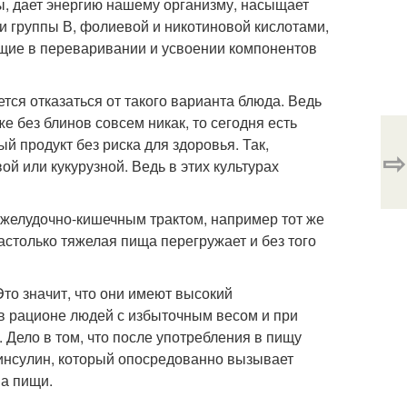
ы, дает энергию нашему организму, насыщает
 группы В, фолиевой и никотиновой кислотами,
ющие в переваривании и усвоении компонентов
тся отказаться от такого варианта блюда. Ведь
е без блинов совсем никак, то сегодня есть
 продукт без риска для здоровья. Так,
⇨
й или кукурузной. Ведь в этих культурах
с желудочно-кишечным трактом, например тот же
настолько тяжелая пища перегружает и без того
Это значит, что они имеют высокий
 в рационе людей с избыточным весом и при
. Дело в том, что после употребления в пищу
 инсулин, который опосредованно вызывает
ва пищи.