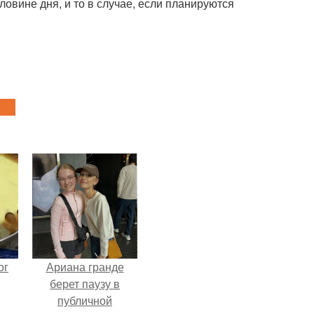
ловине дня, и то в случае, если планируются
ог
Ариана гранде
берет паузу в
публичной