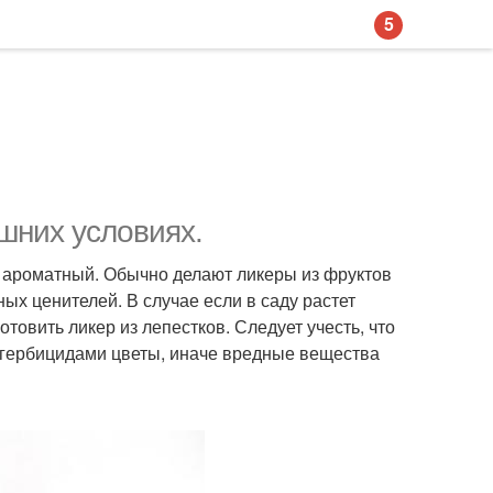
5
шних условиях.
 ароматный. Обычно делают ликеры из фруктов
ных ценителей. В случае если в саду растет
товить ликер из лепестков. Следует учесть, что
 гербицидами цветы, иначе вредные вещества