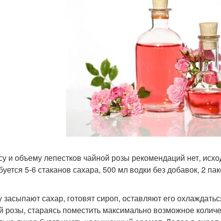
су и объему лепестков чайной розы рекомендаций нет, исхо
буется 5-6 стаканов сахара, 500 мл водки без добавок, 2 пак
у засыпают сахар, готовят сироп, оставляют его охлаждатьс
й розы, стараясь поместить максимально возможное количе