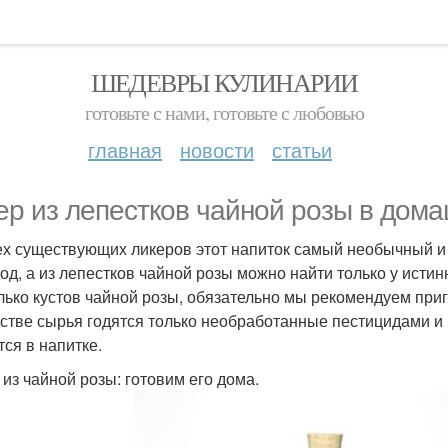
ШЕДЕВРЫ КУЛИНАРИИ
готовьте с нами, готовьте с любовью
главная
новости
статьи
ер из лепестков чайной розы в дома
ех существующих ликеров этот напиток самый необычный и
год, а из лепестков чайной розы можно найти только у истин
лько кустов чайной розы, обязательно мы рекомендуем приго
естве сырья годятся только необработанные пестицидами и
тся в напитке.
 из чайной розы: готовим его дома.