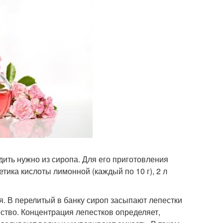
дить нужно из сиропа. Для его приготовления
етика кислоты лимонной (каждый по 10 г), 2 л
я. В перелитый в банку сироп засыпают лепестки
ство. Концентрация лепестков определяет,