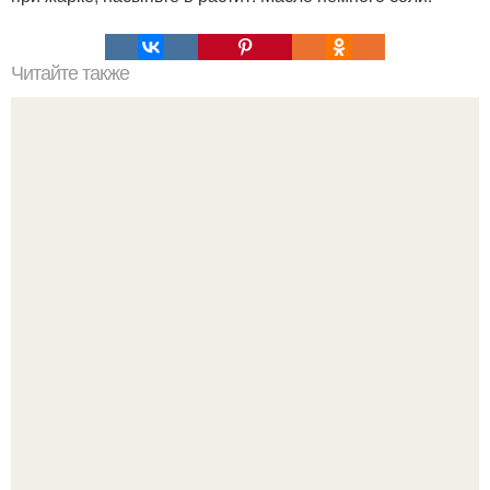
Читайте также
Салат, который не надо варить. Салат, который не
нужно варить.