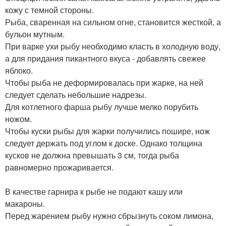
кожу с темной стороны.
Рыба, сваренная на сильном огне, становится жесткой, а
бульон мутным.
При варке ухи рыбу необходимо класть в холодную воду,
а для придания пикантного вкуса - добавлять свежее
яблоко.
Чтобы рыба не деформировалась при жарке, на ней
следует сделать небольшие надрезы.
Для котлетного фарша рыбу лучше мелко порубить
ножом.
Чтобы куски рыбы для жарки получились пошире, нож
следует держать под углом к доске. Однако толщина
кусков не должна превышать 3 см, тогда рыба
равномерно прожаривается.
В качестве гарнира к рыбе не подают кашу или
макароны.
Перед жарением рыбу нужно сбрызнуть соком лимона,