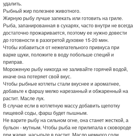
удалить.
Рыбный жир полезнее животного.
Жирную рыбу лучше запекать или готовить на гриле.
Рыба, запанированная в сухарях, часто внутри не всегда
достаточно прожаривается, поэтому ее нужно довести
до готовности в разогретой духовке 15-20 мин.
Чтобы избавиться от нежелательного привкуса при
варке щуки, положите в воду побольше специй и
приправ.
Мороженую рыбу никогда не заливайте горячей водой,
иначе она потеряет свой вкус.
Чтобы рыбные котлеты стали вкуснее и ароматнее,
добавьте к фаршу мелко нарезанный и обжаренный на
растит. Масле лук.
В случае если в котлетную массу добавить щепотку
пищевой соды, фарш будет пышным.
Не варите рыбу на сильном огне, она станет жесткой, а
бульон - мутным. Чтобы рыба не прилипала к сковороде
при жарке, насыпьте в растит. Масло немного соли.