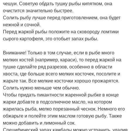
чешуи. Советую обдать тушку рыбы кипятком, она
очистится значительно быстрее.
Солить рыбу лучше перед приготовлением, она будет
нежной и сочной.
Перед жаркой рыбы положите на сковороду ломтики
сырого картофеля, это отобьет запах рыбы.
Внимание! Только в том случае, если в рыбе много
мелких костей (например, караси), то перед жаркой на
тушке сделайте ряд разрезов, особенно в области
хвоста, где больше всего мелких косточек, посолите и
жарьте так. Все мелкие косточки хорошо прожарятся.
Солить нужно меньше чем обычно.
Чтобы придать пикантности жаренной рыбке в конце
жарки добавте в подсолнечное масло, на котором
жарилась рыба, мелко порезанный чеснок. Немного его
обжарьте и полейте этим маслом готовую рыбу. Также
можно добавить и лимонный сок.
Специфический запах камбалы можно устранить, удалив