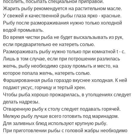
посолить, посыпать специальной приправой.
Жарить рыбу рекомендуется на растительном масле.
У свежей и качественной рыбы глаза ярко - красные.
Рыбу после размораживания нужно только холодной
водой промывать.
Во время чистки рыба не будет выскальзывать из рук,
если предварительно ее натереть солью.
Размораживать рыбу нужно только при комнатной t - с.
Лишь в том случае, если при потрошении разлилась
желчь, рыбу необходимо сразу промыть и место, на
которое попала желчь, натереть солью.
Фаршированная рыба гораздо вкуснее холодная. К ней
подают уксус, горчицу и тертый хрен.
Чтобы рыба хорошо прожарилась, в утолщениях следует
делать надрезы.
Отваренную рыбу к столу следует подавать горячей.
Мелкую рыбу лучше всего готовить под маринадом.
Для заливных блюд используют крупную рыбу.
При приготовлении рыбы с головой жабры необходимо