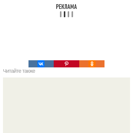
Читайте также
Оладьи из картофельной пюрешки.