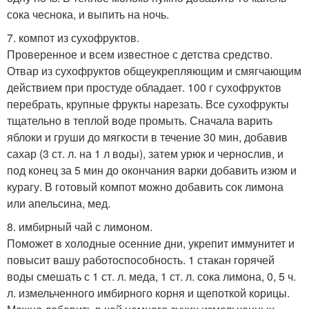
сока чеснока, и выпить на ночь.
7. компот из сухофруктов.
Проверенное и всем известное с детства средство.
Отвар из сухофруктов общеукрепляющим и смягчающим
действием при простуде обладает. 100 г сухофруктов
перебрать, крупные фрукты нарезать. Все сухофрукты
тщательно в теплой воде промыть. Сначала варить
яблоки и груши до мягкости в течение 30 мин, добавив
сахар (3 ст. л. на 1 л воды), затем урюк и чернослив, и
под конец за 5 мин до окончания варки добавить изюм и
курагу. В готовый компот можно добавить сок лимона
или апельсина, мед.
8. имбирный чай с лимоном.
Поможет в холодные осенние дни, укрепит иммунитет и
повысит вашу работоспособность. 1 стакан горячей
воды смешать с 1 ст. л. меда, 1 ст. л. сока лимона, 0, 5 ч.
л. измельченного имбирного корня и щепоткой корицы.