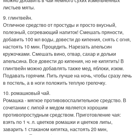
Можно добавить в чай немного сухих измельченных
листьев мяты.
9. глинтвейн.
Отличное средство от простуды и просто вкусный,
полезный, согревающий напиток! Смешать пряности,
добавить 100 мл воды, довести до кипения, снять с огня,
настоять 10 мин. Процедить. Нарезать апельсин
кружочками. Смешать вино, отвар, сахар и дольки
апельсина. Все довести до кипения, но не кипятить! В
глинтвейн можно добавлять также мед, яблоки, изюм.
Подавать горячим. Пить лучше на ночь, чтобы сразу лечь
в постель, а в ноги положить теплую грелочку.
10. ромашковый чай.
Ромашка - мягкое противовоспалительное средство. В
сочетании с липой и медом является хорошим
противопростудным средством. Приготовление чая:
взять по 1 ч. л. цветков ромашки и цветков липы,
заварить 1 стаканом кипятка, настоять 20 мин,