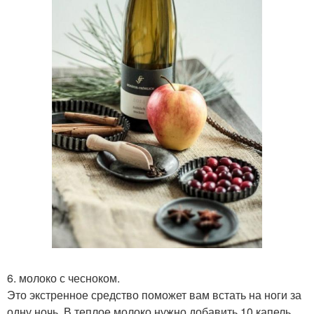
6. молоко с чесноком.
Это экстренное средство поможет вам встать на ноги за
одну ночь. В теплое молоко нужно добавить 10 капель