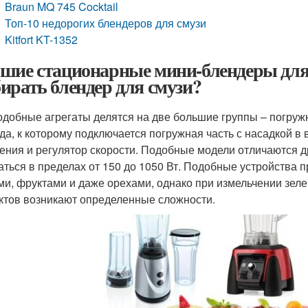
Braun MQ 745 Cocktail
Топ-10 недорогих блендеров для смузи
Kitfort KT-1352
шие стационарные мини-блендеры для с
ирать блендер для смузи?
одобные агрегаты делятся на две большие группы – погруж
да, к которому подключается погружная часть с насадкой в
ения и регулятор скорости. Подобные модели отличаются др
аться в пределах от 150 до 1050 Вт. Подобные устройства 
ми, фруктами и даже орехами, однако при измельчении зел
ктов возникают определенные сложности.