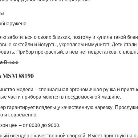
сы
обнаружено.
лю заботиться о своих близких, поэтому и купила такой бл
овые коктейли и йогурты, укрепляем иммунитет. Дети стали
вовать. Прибор прекрасный, в нем нет недостатков, сплошн
ga BL550
h MSM 88190
инство модели – специальная эргономичная ручка и приятн
ые части прибора моются в посудомоечной машине.
ер гарантирует владельцу качественную нарезку. Прослужи
о и современно.
зон цен – от 8000 до 9000.
ный блендер с качественной сборкой. Имеет приятную на о