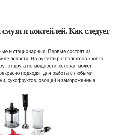
музи и коктейлей. Как следует
ные и стационарные. Первые состоят из
 виде лопасти. На рукояти расположена кнопка
уг от друга по мощности, которая может
прекрасно подходят для работы с любыми
ени, сухофруктов, овощей и замороженные