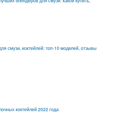
лучших блендеров для смузи: какой купить,
для смузи, коктейлей: топ-10 моделей, отзывы
лочных коктейлей 2022 года