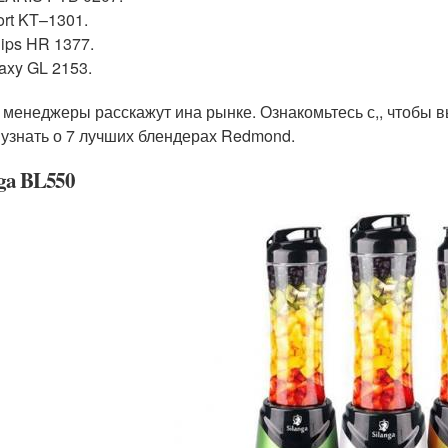
fort KT–1301.
lips HR 1377.
axy GL 2153.
 менеджеры расскажут ина рынке. Ознакомьтесь с,, чтобы 
 узнать о 7 лучших блендерах Redmond.
nga BL550