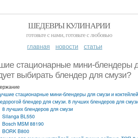
ШЕДЕВРЫ КУЛИНАРИИ
готовьте с нами, готовьте с любовью
главная
новости
статьи
шие стационарные мини-блендеры дл
дует выбирать блендер для смузи?
ержание
учшие стационарные мини-блендеры для смузи и коктейлей.
едорогой блендер для смузи. 8 лучших блендеров для смузи:
8 лучших блендеров для смузи
Silanga BL550
Bosch MSM 88190
BORK B800