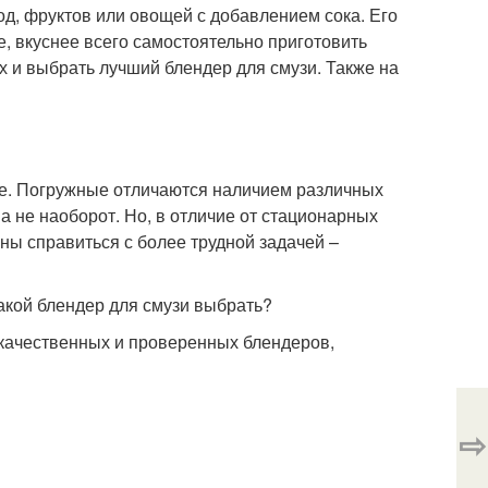
од, фруктов или овощей с добавлением сока. Его
е, вкуснее всего самостоятельно приготовить
х и выбрать лучший блендер для смузи. Также на
ые. Погружные отличаются наличием различных
а не наоборот. Но, в отличие от стационарных
ны справиться с более трудной задачей –
акой блендер для смузи выбрать?
качественных и проверенных блендеров,
⇨