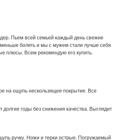
ендер. Пьем всей семьей каждый день свежие
 меньше болеть и мы с мужем стали лучше себя
ые плюсы. Всем рекомендую его купить.
ое на ощупь нескользящее покрытие. Все
т долгие годы без снижения качества. Выглядит
щупь ручку. Ножи и терки острые. Погружаемый