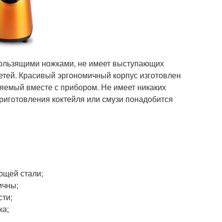
кользящими ножками, не имеет выступающих
детей. Красивый эргономичный корпус изготовлен
вляемый вместе с прибором. Не имеет никаких
приготовления коктейля или смузи понадобится
ющей стали;
ичны;
сти;
ка;