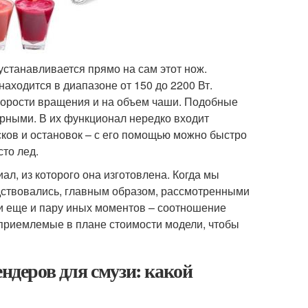
танавливается прямо на сам этот нож.
аходится в диапазоне от 150 до 2200 Вт.
корости вращения и на объем чаши. Подобные
рными. В их функционал нередко входит
ков и остановок – с его помощью можно быстро
то лед.
ал, из которого она изготовлена. Когда мы
одствовались, главным образом, рассмотренными
и еще и пару иных моментов – соотношение
 приемлемые в плане стоимости модели, чтобы
ендеров для смузи: какой