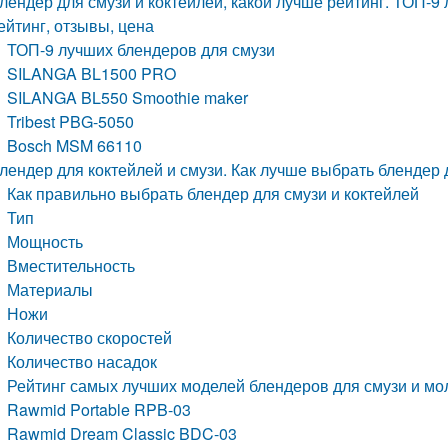
лендер для смузи и коктейлей, какой лучше рейтинг. ТОП-9 
ейтинг, отзывы, цена
ТОП-9 лучших блендеров для смузи
SILANGA BL1500 PRO
SILANGA BL550 Smoothie maker
Tribest PBG-5050
Bosch MSM 66110
лендер для коктейлей и смузи. Как лучше выбрать блендер 
Как правильно выбрать блендер для смузи и коктейлей
Тип
Мощность
Вместительность
Материалы
Ножи
Количество скоростей
Количество насадок
Рейтинг самых лучших моделей блендеров для смузи и мо
Rawmid Portable RPB-03
Rawmid Dream Classic BDC-03