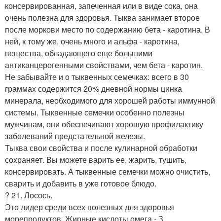
консервированная, запеченная или в виде сока, она
очень полезна для здоровья. Тыква занимает второе
после моркови место по содержанию бета - каротина. В
ней, к тому же, очень много и альфа - каротина,
вещества, обладающего еще большими
антиканцерогенными свойствами, чем бета - каротин.
Не забывайте и о тыквенных семечках: всего в 30
граммах содержится 20% дневной нормы цинка
минерала, необходимого для хорошей работы иммунной
системы. Тыквенные семечки особенно полезны
мужчинам, они обеспечивают хорошую профилактику
заболеваний предстательной железы.
Тыква свои свойства и после кулинарной обработки
сохраняет. Вы можете варить ее, жарить, тушить,
консервировать. А тыквенные семечки можно очистить,
сварить и добавить в уже готовое блюдо.
? 21. Лосось.
Это лидер среди всех полезных для здоровья
морепродуктов. Жирные кислоты омега - З,