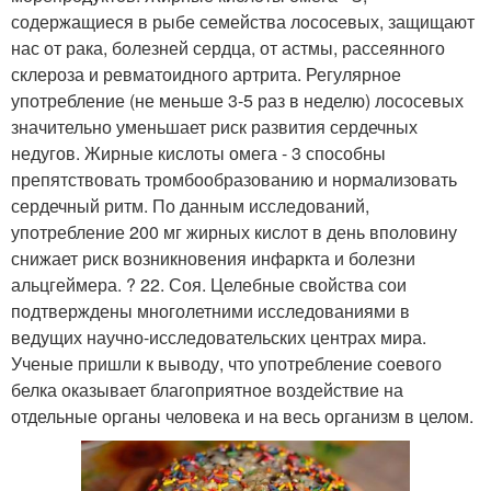
содержащиеся в рыбе семейства лoсосевых, защищают
нас от рака, болезней сердца, от астмы, рассеянного
склероза и ревматоидного артрита. Регулярное
употребление (не меньше 3-5 раз в неделю) лососевых
значительно уменьшает риск развития сердечных
недугов. Жирные кислоты омега - 3 способны
препятствовать тромбообразованию и нормализовать
сердечный ритм. По данным исследований,
употребление 200 мг жирных кислот в день вполовину
снижает риск возникновения инфаркта и болезни
альцгеймера. ? 22. Соя. Целебные свойства сои
подтверждены многолетними исследованиями в
ведущих научно-исследовательских центрах мира.
Ученые пришли к выводу, что употребление соевого
белка оказывает благоприятное воздействие на
отдельные органы человека и на весь организм в целом.