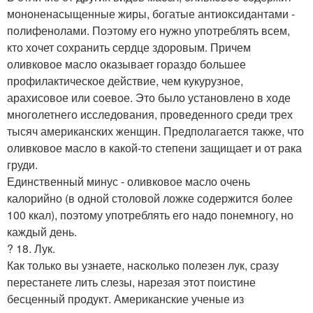
мононенасыщенные жиры, богатые антиоксидантами -
полифенолами. Поэтому его нужно употреблять всем,
кто хочет сохранить сердце здоровым. Причем
оливковое масло оказывает гораздо большее
профилактическое действие, чем кукурузное,
арахисовое или соевое. Это было установлено в ходе
многолетнего исследования, проведенного среди трех
тысяч американских женщин. Предполагается также, что
оливковое масло в какой-то степени защищает и от рака
груди.
Единственный минус - оливковое масло очень
калорийно (в одной столовой ложке содержится более
100 ккал), поэтому употреблять его надо понемногу, но
каждый день.
? 18. Лук.
Как только вы узнаете, насколько полезен лук, сразу
перестанете лить слезы, нарезая этот поистине
бесценный продукт. Американские ученые из