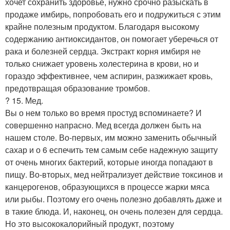
хочет сохранить здоровье, нужно срочно разыскать в
продаже имбирь, попробовать его и подружиться с этим
крайне полезным продуктом. Благодаря высокому
содержанию антиоксидантов, он помогает уберечься от
рака и болезней сердца. Экстракт корня имбиря не
только снижает уровень холестерина в крови, но и
гораздо эффективнее, чем аспирин, разжижает кровь,
предотвращая образование тромбов.
? 15. Мед.
Вы о нем только во время простуд вспоминаете? И
совершенно напрасно. Мед всегда должен быть на
нашем столе. Во-первых, им можно заменить обычный
сахар и о 6 еспечить тем самым себе надежную защиту
от очень многих бактерий, которые иногда попадают в
пищу. Во-вторых, мед нейтрализует действие токсинов и
канцерогенов, образующихся в процессе жарки мяса
или рыбы. Поэтому его очень полезно добавлять даже и
в такие блюда. И, наконец, он очень полезен для сердца.
Но это высококалорийный продукт, поэтому