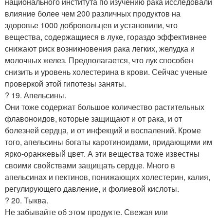
национального института по изучению рака исследовали
влияние более чем 200 различных продуктов на
здоровье 1000 добровольцев и установили, что
вещества, содержащиеся в луке, гораздо эффективнее
снижают риск возникновения рака легких, желудка и
молочных желез. Предполагается, что лук способен
снизить и уровень холестерина в крови. Сейчас ученые
проверкой этой гипотезы заняты.
? 19. Апельсины.
Они тоже содержат большое количество растительных
флавоноидов, которые защищают и от рака, и от
болезней сердца, и от инфекций и воспалений. Кроме
того, апельсины богаты каротиноидами, придающими им
ярко-оранжевый цвет. А эти вещества тоже известны
своими свойствами защищать сердце. Много в
апельсинах и пектинов, понижающих холестерин, калия,
регулирующего давление, и фолиевой кислоты.
? 20. Тыква.
Не забывайте об этом продукте. Свежая или