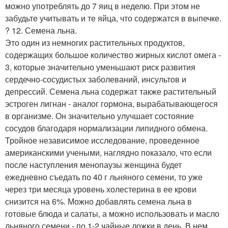
можно употреблять до 7 яиц в неделю. При этом не
забудьте учитывать и те яйца, что содержатся в выпечке.
? 12. Семена льна.
Это один из немногих растительных продуктов,
содержащих большое количество жирных кислот омега -
3, которые значительно уменьшают риск развития
сердечнo-сосудистых заболеваний, инсультов и
депрессий. Семена льна содержат также растительный
эстроген лигнан - аналог гормона, вырабатывающегося
в организме. Он значительно улучшает состояние
сосудов благодаря нормализации липидного обмена.
Тройное независимое исследование, проведенное
американскими учеными, наглядно показало, что если
после наступления менопаузы женщина будет
ежедневно съедать по 40 г льняного семени, то уже
через три месяца уровень холестерина в ее крови
снизится на 6%. Можно добавлять семена льна в
готовые блюда и салаты, а можно использовать и масло
льняного семени - по 1-2 чайные ложки в день. В нем