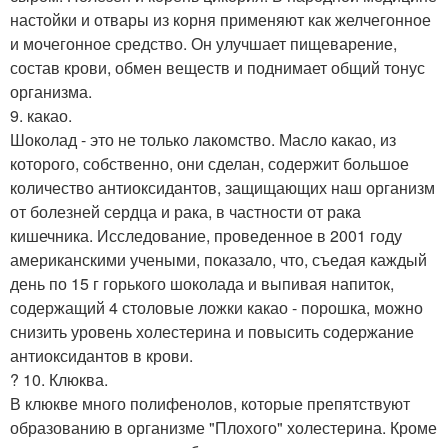
настойки и отвары из корня применяют как желчегонное
и мочегонное средство. Он улучшает пищеварение,
состав крови, обмен веществ и поднимает общий тонус
организма.
9. какао.
Шоколад - это не только лакомство. Масло какао, из
которого, собственно, они сделан, содержит большое
количество антиоксидантов, защищающих наш организм
от болезней сердца и рака, в частности от рака
кишечника. Исследование, проведенное в 2001 году
американскими учеными, показало, что, съедая каждый
день по 15 г горького шоколада и выпивая напиток,
содержащий 4 столовые ложки какао - порошка, можно
снизить уровень холестерина и повысить содержание
антиоксидантов в крови.
? 10. Клюква.
В клюкве много полифенолов, которые препятствуют
образованию в организме "Плохого" холестерина. Кроме