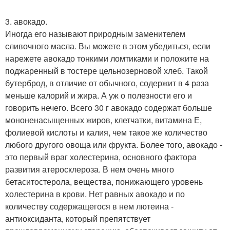
3. авокадо.
Иногда его называют природным заменителем
сливочного масла. Вы можете в этом убедиться, если
нарежете авокадо тонкими ломтиками и положите на
поджаренный в тостере цельнозерновой хлеб. Такой
бутерброд, в отличие от обычного, содержит в 4 раза
меньше калорий и жира. А уж о полезности его и
говорить нечего. Всего 30 г авокадо содержат больше
мононенасыщенных жиров, клетчатки, витамина Е,
фолиевой кислоты и калия, чем такое же количество
любого другого овоща или фрукта. Более того, авокадо -
это первый враг холестерина, основного фактора
развития атеросклероза. В нем очень много
бетаситостерола, вещества, понижающего уровень
холестерина в крови. Нет равных авокадо и по
количеству содержащегося в нем лютеина -
антиоксиданта, который препятствует