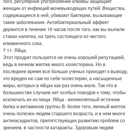
того, регулярное употребление клюквы защищает
женщин от инфекций мочевыводящих путей. Вещества,
содержащиеся в ней, убивают бактерии, вызывающие
такие заболевания. Антибактериальный эффект
держится в течение 10 часов после того, как вы выпили
стакан напитка, на треть состоящего из чистого
клюквенного сока.
? 11. Яйца.
Этот продукт пользуется не очень хорошей репутацией,
ведь в яичном желтке много холестерина. Но в
последнее время все больше ученых приходят к выводу,
что вреден не сам по себе холестерин, а насыщенные
жиры, которых в яйцах как раз очень мало. Так что в
большинстве случаев нет особых поводов к тому, чтобы
исключать их из пищи. Яйца - великолепный источник
белка и витаминов группы B. более того, яичный желток
очень полезен людям старшего возраста, и в нем много
антиоксидантов, препятствующих развитию проблем со
зрением, в частности катаракты. Здоровым людям