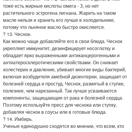
тоже есть жирные кислоты омега - З, но нет
растительного эстрогена лигнана. Жарить на таком
масле нельзя и хранить его лучше в холодильнике,
потому что льняное масло быстро окисляется.
? 13. Чеснок.
Как можно чаще добавляйте его в свои блюда. Чеснок
укрепляет иммунитет, дезинфицирует носоглотку и
обладает ярко выраженными антиканцерогенными и
антиатеросклеротическими свойствами. Он снижает
холестерин и давление, убивает многие виды бактерий,
включая возбудителя амебной дизентерии, защищает от
болезней сердца и простуд. Чеснок, размятый в ступке,
полезнее, чем нарезанный. Так лучше усваиваются
компоненты, защищающие от рака и болезней сердца.
Поэтому используйте пресс для чеснока или ступку,
добавляя чеснок в соусы или в готовые блюда.
? 14. Имбирь.
Ученые единодушно сходятся во мнении, что всем, кто