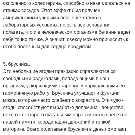
окисленного холестерина, способного накапливаться на
стенках сосудов. Этот эффект был получен
американскими учеными пока еще только в
лабораторных условиях, но есть все основания
полагать, что и в человеческом организме бетанин ведет
себя точно так же. А значит, свеклу можно причислить к
особо полезным для сердца продуктам.
5. брусника.
Эти небольшие ягодки прекрасно справляются co
свободными радикалами, попадающими в наш
организм, ускоряющими старение и нарушающими его
гармоничную работу. Брусника улучшает и функции
мозга, которые часто слабеют с возрастом. Эти чудо -
ягoды способствуют выработке допамина - вещества,
нехватка которого фатальным образом сказывается на
нашей памяти, координации движений и тонкой
моторике. Всего полстакана брусники в день помогают