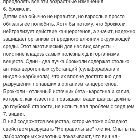
преодолеть все эти возрастные изменения.
6. брокколи.
Детям она обычно не нравится, но взрослые просто
обязаны ее полюбить. Хотя бы потому, что брокколи
нейтрализует действие канцерогенов, а значит, надежно
защищает организм от вредного влияния окружающей
среды. Этот экзотический для нас вид капусты -
поистине кладезь самых полезных для организма
веществ. Один - два пучка брокколи содержат столько
антиканцерогенных субстанций (сульфорафана и
индол-3-карбинола), что их вполне достаточно для
разрушения попавших в организм канцерогенов.
Брокколи - отличный источник бета - карoтина и калия,
которые, как известно, повышают ваши шансы дожить
до глубокой старости, не испытывая проблем с сердцем.
7. вишня.
В ней содержатся вещества, которые тоже обладают
свойством разрушать "Неправильные" клетки. Опыты на
лабораторных животных показывают, что вишня -