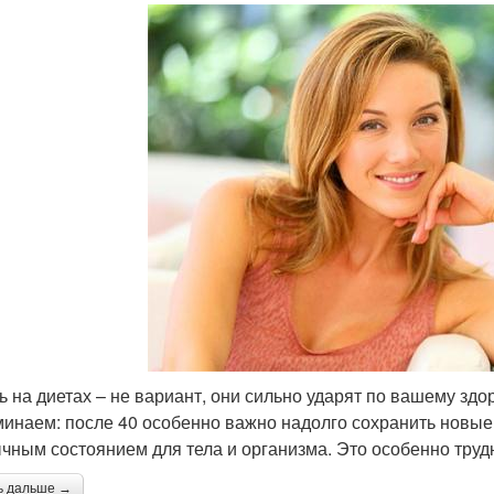
ь на диетах – не вариант, они сильно ударят по вашему зд
инаем: после 40 особенно важно надолго сохранить новые
чным состоянием для тела и организма. Это особенно трудн
ь дальше →