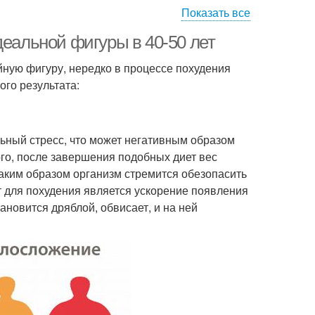
Показать все
деальной фигуры в 40-50 лет
йную фигуру, нередко в процессе похудения
го результата:
льный стресс, что может негативным образом
ого, после завершения подобных диет вес
аким образом организм стремится обезопасить
т для похудения является ускорение появления
новится дряблой, обвисает, и на ней