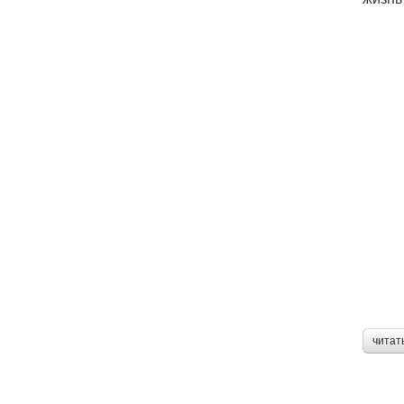
читат