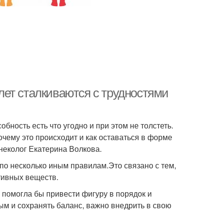
ет сталкиваются с трудностями
ность есть что угодно и при этом не толстеть.
очему это происходит и как оставаться в форме
инеколог Екатерина Волкова.
по несколько иным правилам.Это связано с тем,
тивных веществ.
я помогла бы привести фигуру в порядок и
м и сохранять баланс, важно внедрить в свою