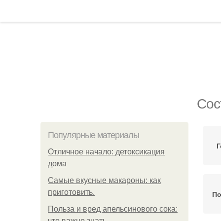
Сос
Популярные материалы
Г
Отличное начало: детоксикация
дома
Самые вкусные макароны: как
приготовить.
По
Польза и вред апельсинового сока:
что важно знать