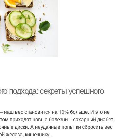
го подхода: секреты успешного
 – наш вес становится на 10% больше. И это не
стом приходят новые болезни – сахарный диабет,
очные диски. А неудачные попытки сбросить вес
ой железе, кишечнику.