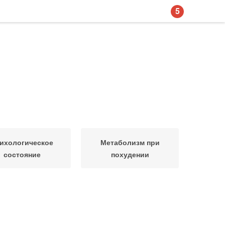
5
ихологическое
Метаболизм при
состояние
похудении