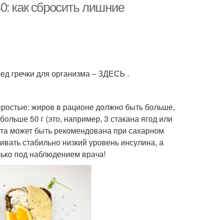
0: как сбросить лишние
вред гречки для организма – ЗДЕСЬ .
 простые: жиров в рационе должно быть больше,
больше 50 г (это, например, 3 стакана ягод или
ета может быть рекомендована при сахарном
ивать стабильно низкий уровень инсулина, а
лько под наблюдением врача!