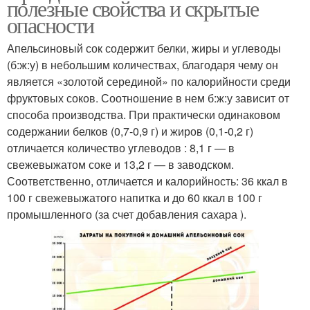
полезные свойства и скрытые
опасности
Апельсиновый сок содержит белки, жиры и углеводы
(б:ж:у) в небольшим количествах, благодаря чему он
является «золотой серединой» по калорийности среди
фруктовых соков. Соотношение в нем б:ж:у зависит от
способа производства. При практически одинаковом
содержании белков (0,7-0,9 г) и жиров (0,1-0,2 г)
отличается количество углеводов : 8,1 г — в
свежевыжатом соке и 13,2 г — в заводском.
Соответственно, отличается и калорийность: 36 ккал в
100 г свежевыжатого напитка и до 60 ккал в 100 г
промышленного (за счет добавления сахара ).