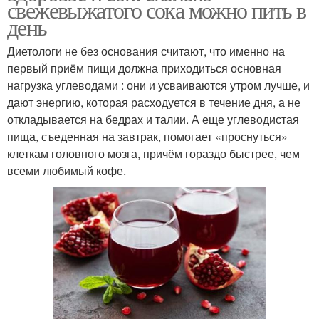
свежевыжатого сока можно пить в
день
Диетологи не без основания считают, что именно на
первый приём пищи должна приходиться основная
нагрузка углеводами : они и усваиваются утром лучше, и
дают энергию, которая расходуется в течение дня, а не
откладывается на бедрах и талии. А еще углеводистая
пища, съеденная на завтрак, помогает «проснуться»
клеткам головного мозга, причём гораздо быстрее, чем
всеми любимый кофе.