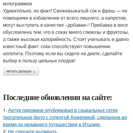
килограммов
Удивительно, но факт! Свежевыжатый сок и фреш — не
помощники в избавлении от всего лишнего, а напротив,
могут выступить в качестве «добавки»! Прибавка в весе
обусловлена тем, что в соках много глюкозы и фруктозы,
а также высокая калорийность. Стоит учитывать и давно
известный факт: соки способствуют повышению
аппетита. Поэтому если вы сидите на диете, сделайте
выбор в пользу цельных плодов!
читать дальше →
Последние обновления на сайте:
1.
Артур пирожков опубликовал в социальных сетях
трогательное фото с супругой Анжеликой, сделанное во
время их недавнего путешествия в Италию.
2.
Не спешите выливать.