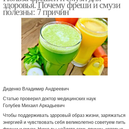
здоровья. Почему фреши и смузи
полезны: 7 причин
Диденко Владимир Андреевич
Статью проверил доктор медицинских наук
Голубев Михаил Аркадьевич
Чтобы поддерживать здоровый образ жизни, заряжаться
энергией и чувствовать себя великолепно советуем пить
фреши и смузи. Ниже вы найдете семь причин, которые