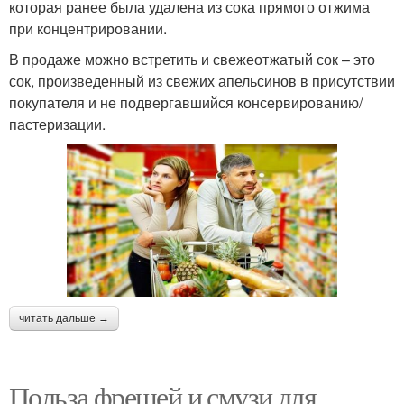
которая ранее была удалена из сока прямого отжима
при концентрировании.
В продаже можно встретить и свежеотжатый сок – это
сок, произведенный из свежих апельсинов в присутствии
покупателя и не подвергавшийся консервированию/
пастеризации.
читать дальше →
Польза фрешей и смузи для