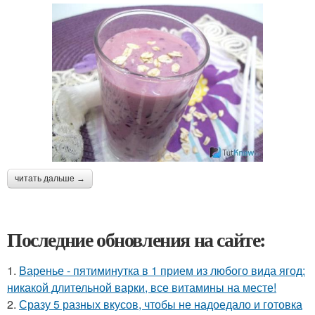
читать дальше →
Последние обновления на сайте:
1.
Варенье - пятиминутка в 1 прием из любого вида ягод:
никакой длительной варки, все витамины на месте!
2.
Сразу 5 разных вкусов, чтобы не надоедало и готовка