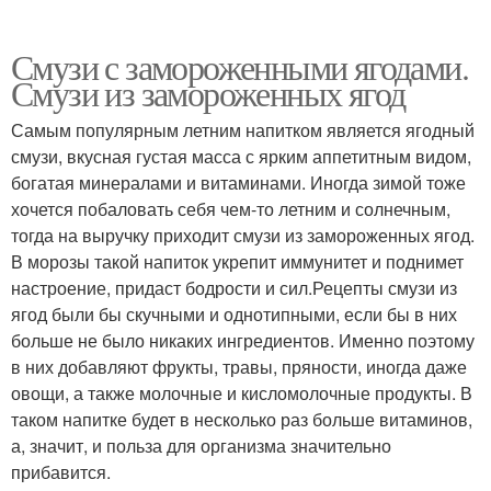
Смузи с замороженными ягодами.
Смузи из замороженных ягод
Самым популярным летним напитком является ягодный
смузи, вкусная густая масса с ярким аппетитным видом,
богатая минералами и витаминами. Иногда зимой тоже
хочется побаловать себя чем-то летним и солнечным,
тогда на выручку приходит смузи из замороженных ягод.
В морозы такой напиток укрепит иммунитет и поднимет
настроение, придаст бодрости и сил.Рецепты смузи из
ягод были бы скучными и однотипными, если бы в них
больше не было никаких ингредиентов. Именно поэтому
в них добавляют фрукты, травы, пряности, иногда даже
овощи, а также молочные и кисломолочные продукты. В
таком напитке будет в несколько раз больше витаминов,
а, значит, и польза для организма значительно
прибавится.