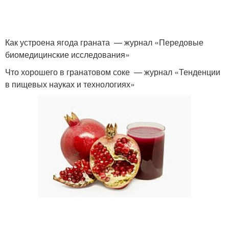
Как устроена ягода граната — журнал «Передовые
биомедицинские исследования»
Что хорошего в гранатовом соке — журнал «Тенденции
в пищевых науках и технологиях»