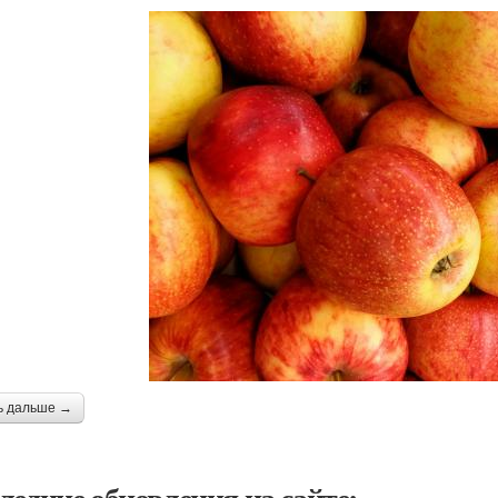
ь дальше →