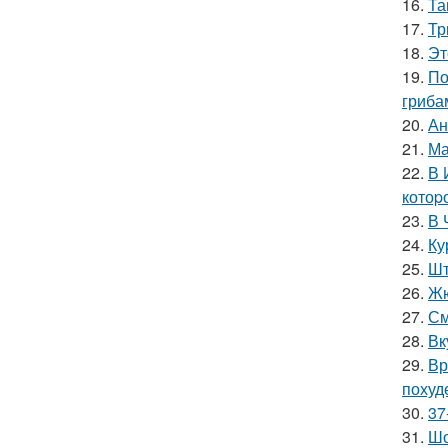
16.
Та
17.
Тр
18.
Эт
19.
По
гриба
20.
Ан
21.
Ма
22.
В 
котоp
23.
В 
24.
Ку
25.
Шт
26.
Жю
27.
См
28.
Вк
29.
Вр
похуд
30.
37
31.
Шо