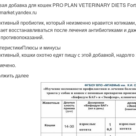
ая добавка для кошек PRO PLAN VETERINARY DIETS Forti
market.yandex.ru
тивный пробиотик, который неизменно нравится котиками,
ает восстанавливаться после лечения антибиотиками и даж
 противопоказаний.
теристикиПлюсы и минусы
тивный, кошки охотно едят пищу с этой добавкой, надолго 
мечено.
лжить далее