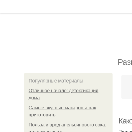
Раз
Популярные материалы
Отличное начало: детоксикация
дома
Самые вкусные макароны: как
приготовить.
Как
Польза и вред апельсинового сока:
Пищев
что важно знать