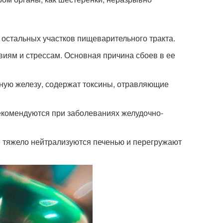
х остальных участков пищеварительного тракта.
иям и стрессам. Основная причина сбоев в ее
чную железу, содержат токсины, отравляющие
екомендуются при заболеваниях желудочно-
ы тяжело нейтрализуются печенью и перегружают