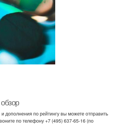
 обзор
 и дополнения по рейтингу вы можете отправить
оните по телефону +7 (495) 637-65-16 (по