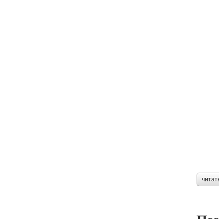
читат