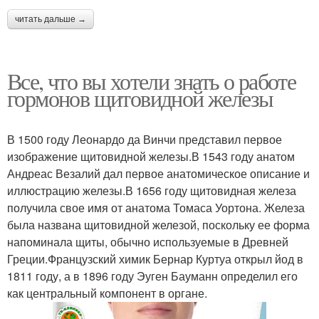
читать дальше →
Все, что вы хотели знать о работе
гормонов щитовидной железы
В 1500 году Леонардо да Винчи представил первое
изображение щитовидной железы.В 1543 году анатом
Андреас Везалий дал первое анатомическое описание и
иллюстрацию железы.В 1656 году щитовидная железа
получила свое имя от анатома Томаса Уортона. Железа
была названа щитовидной железой, поскольку ее форма
напоминала щиты, обычно используемые в Древней
Греции.Французский химик Бернар Куртуа открыл йод в
1811 году, а в 1896 году Эуген Бауманн определил его
как центральный компонент в органе.