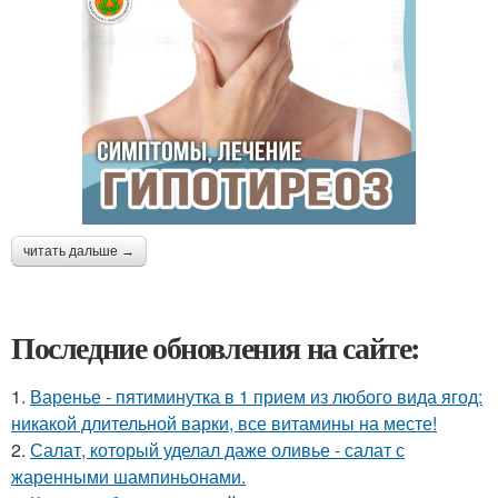
читать дальше →
Последние обновления на сайте:
1.
Варенье - пятиминутка в 1 прием из любого вида ягод:
никакой длительной варки, все витамины на месте!
2.
Салат, который уделал даже оливье - салат с
жаренными шампиньонами.