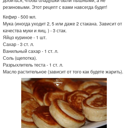
добиться, чтобы оладушки были пышными, а не
резиновыми. Этот рецепт с вами навсегда будет!
Кефир - 500 мл.
Мука (иногда уходит 2, 5 или даже 2 стакана. Зависит от
качества муки и яиц. ) - 3 стак.
Яйцо куриное - 1 шт.
Сахар - 3 ст. л.
Ванильный сахар - 1 ст. л.
Соль (щепотка).
Разрыхлитель теста - 1 ст. л.
Масло растительное (зависит от того как будете жарить).