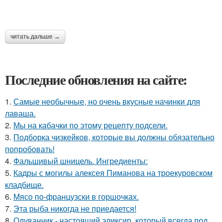
читать дальше →
Последние обновления на сайте:
1.
Самые необычные, но очень вкусные начинки для
лаваша.
2.
Мы на кабачки по этому рецепту подсели.
3.
Подборка чизкейков, которые вы должны обязательно
попробовать!
4.
Фальшивый шницель. Ингредиенты:
5.
Кадры с могилы алексея Пиманова на троекуровском
кладбище.
6.
Мясо по-французски в горшочках.
7.
Эта рыба никогда не приедается!
8.
Одуванчик - настоящий эликсир, который всегда под