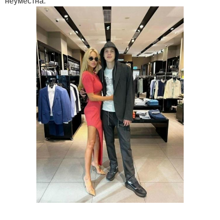
неуместна.