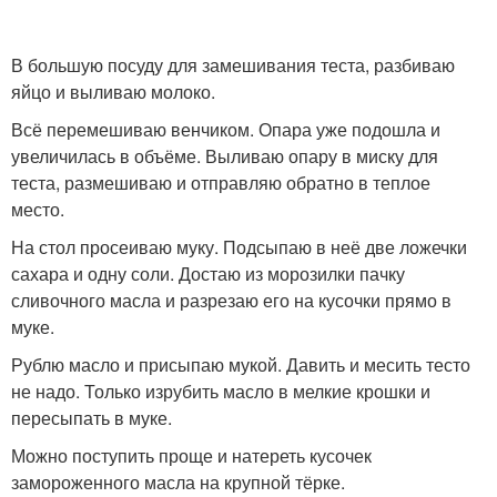
В большую посуду для замешивания теста, разбиваю
яйцо и выливаю молоко.
Всё перемешиваю венчиком. Опара уже подошла и
увеличилась в объёме. Выливаю опару в миску для
теста, размешиваю и отправляю обратно в теплое
место.
На стол просеиваю муку. Подсыпаю в неё две ложечки
сахара и одну соли. Достаю из морозилки пачку
сливочного масла и разрезаю его на кусочки прямо в
муке.
Рублю масло и присыпаю мукой. Давить и месить тесто
не надо. Только изрубить масло в мелкие крошки и
пересыпать в муке.
Можно поступить проще и натереть кусочек
замороженного масла на крупной тёрке.