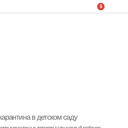
5
карантина в детском саду
емя карантина в детском саду каждый ребенок