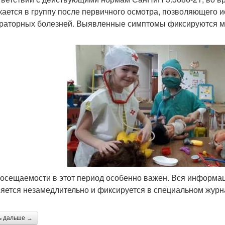
кается в группу после первичного осмотра, позволяющего и
раторных болезней. Выявленные симптомы фиксируются м
посещаемости в этот период особенно важен. Вся информац
яется незамедлительно и фиксируется в специальном журн
ь дальше →