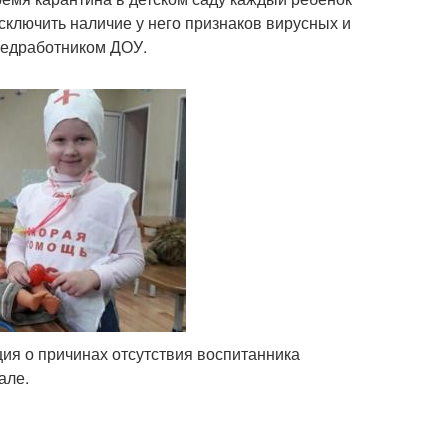
сключить наличие у него признаков вирусных и
едработником ДОУ.
ия о причинах отсутствия воспитанника
але.