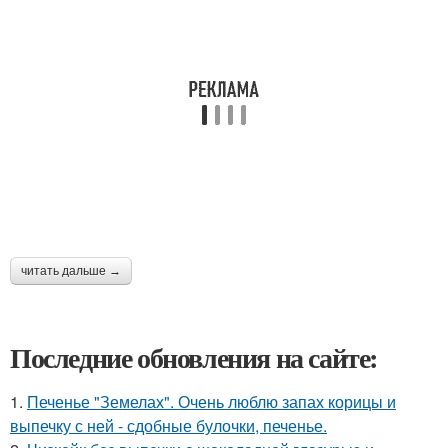
читать дальше →
Последние обновления на сайте:
1.
Печенье "Земелах". Очень люблю запах корицы и
выпечку с ней - сдобные булочки, печенье.