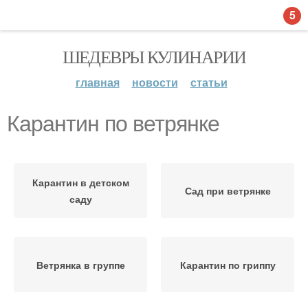
5
ШЕДЕВРЫ КУЛИНАРИИ
главная
новости
статьи
Карантин по ветрянке
Карантин в детском
Сад при ветрянке
саду
Ветрянка в группе
Карантин по гриппу