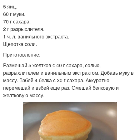
5 яиц.
60 г муки.
70 г сахара.
2 г разрыхлителя.
1 ч. л. ванильного экстракта.
Щепотка соли.
Приготовление:
Размешай 5 желтков с 40 г сахара, солью,
разрыхлителем и ванильным экстрактом. Добавь муку в
массу. Взбей 4 белка с 30 г сахара. Аккуратно
перемешай и взбей еще раз. Смешай белковую и
желтковую массу.