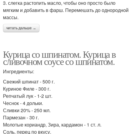
3. слегка растопить масло, чтобы оно просто было
мягким и добавить в фарш. Перемешать до однородной
массы.
читать дальше →
Курица со шпинатом. Курица в
сливочном соусе со шпинатом.
Ингредиенты:
Свежий шпинат - 500 г.
Куриное Филе - 300 г.
Репчатый лук - 1-2 шт.
Чеснок - 4 дольки.
Сливки 20% - 250 мл.
Пармезан - 30 г.
Молотые кориандр, Зира, кардамон - 1 ст. л.
Соль, перец по вкусу.