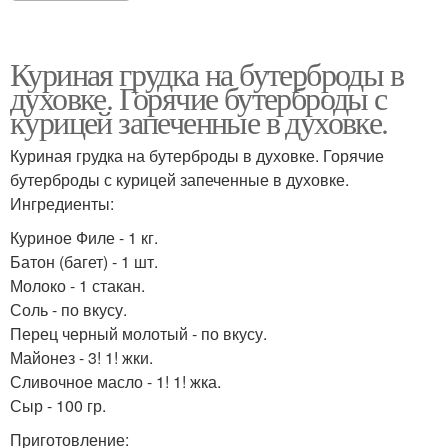
Куриная грудка на бутерброды в
духовке. Горячие бутерброды с
курицей запеченные в духовке.
Куриная грудка на бутерброды в духовке. Горячие
бутерброды с курицей запеченные в духовке.
Ингредиенты:
Куриное Филе - 1 кг.
Батон (багет) - 1 шт.
Молоко - 1 стакан.
Соль - по вкусу.
Перец черный молотый - по вкусу.
Майонез - 3! 1! жки.
Сливочное масло - 1! 1! жка.
Сыр - 100 гр.
Приготовление: