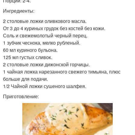
Порций: 2-4.
Ингредиенты:
2 столовые ложки оливкового масла.
От 3 до 4 куриных грудок без костей без кожи.
Соль и свежемолотый черный перец.
1 зубчик чеснока, мелко рубленый.
60 мл куриного бульона.
125 мл густых сливок.
2 столовые ложки дижонской горчицы.
1 чайная ложка нарезанного свежего тимьяна, плюс
больше для подачи.
1/2 Чайной ложки сушеного шалфея.
Приготовление: