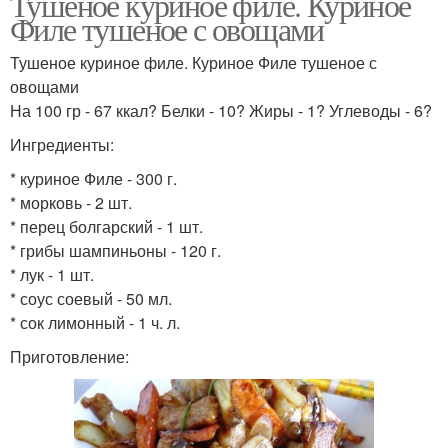
Тушеное куриное филе. Куриное
Филе тушеное с овощами
Тушеное куриное филе. Куриное Филе тушеное с
овощами
На 100 гр - 67 ккал? Белки - 10? Жиры - 1? Углеводы - 6?
Ингредиенты:
* куриное Филе - 300 г.
* морковь - 2 шт.
* перец болгарский - 1 шт.
* грибы шампиньоны - 120 г.
* лук - 1 шт.
* соус соевый - 50 мл.
* сок лимонный - 1 ч. л.
Приготовление: