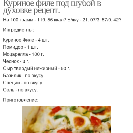
Куриное филе под шубой в
духовке рецепт.
На 100 грамм - 119. 56 ккал? Б/ж/у - 21. 07/3. 57/0. 42?
Ингредиенты:
Куриное Филе - 4 шт.
Помидор - 1 шт.
Моцарелла - 100 г.
Чеснок - 3 г.
Сыр твердый нежирный - 50 г.
Базилик - по вкусу.
Специи - по вкусу.
Соль - по вкусу.
Приготовление: