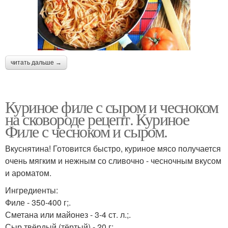
читать дальше →
Куриное филе с сыром и чесноком
на сковороде рецепт. Куриное
Филе с чесноком и сыром.
Вкуснятина! Готовится быстро, куриное мясо получается
очень мягким и нежным со сливочно - чесночным вкусом
и ароматом.
Ингредиенты:
Филе - 350-400 г;.
Сметана или майонез - 3-4 ст. л.;.
Сыр твёрдый (тёртый) - 20 г;.