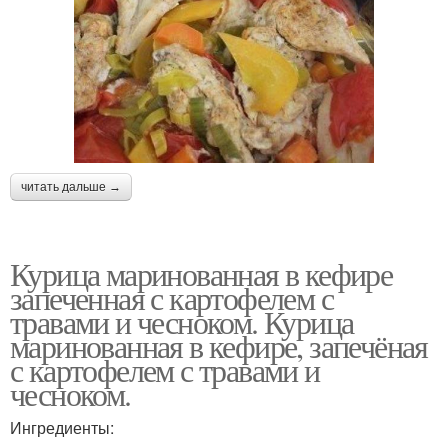
читать дальше →
Курица маринованная в кефире
запеченная с картофелем с
травами и чесноком. Курица
маринованная в кефире, запечёная
с картофелем с травами и
чесноком.
Ингредиенты: