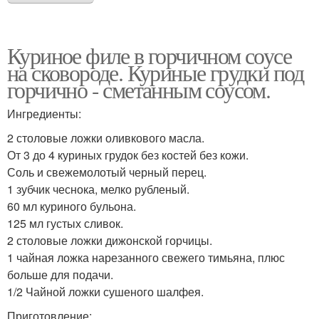
Куриное филе в горчичном соусе
на сковороде. Куриные грудки под
горчично - сметанным соусом.
Ингредиенты:
2 столовые ложки оливкового масла.
От 3 до 4 куриных грудок без костей без кожи.
Соль и свежемолотый черный перец.
1 зубчик чеснока, мелко рубленый.
60 мл куриного бульона.
125 мл густых сливок.
2 столовые ложки дижонской горчицы.
1 чайная ложка нарезанного свежего тимьяна, плюс
больше для подачи.
1/2 Чайной ложки сушеного шалфея.
Приготовление: