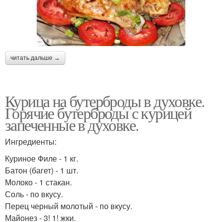
читать дальше →
Курица на бутерброды в духовке.
Горячие бутерброды с курицей
запеченные в духовке.
Ингредиенты:
Куриное Филе - 1 кг.
Батон (багет) - 1 шт.
Молоко - 1 стакан.
Соль - по вкусу.
Перец черный молотый - по вкусу.
Майонез - 3! 1! жки.