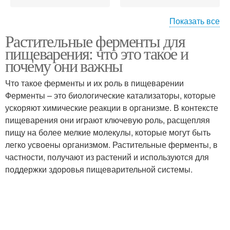
Показать все
Растительные ферменты для
Ферменты в виде
Животные ферменты
пищеварения: что это такое и
почему они важны
Что такое ферменты и их роль в пищеварении
Ферменты – это биологические катализаторы, которые
ускоряют химические реакции в организме. В контексте
пищеварения они играют ключевую роль, расщепляя
пищу на более мелкие молекулы, которые могут быть
легко усвоены организмом. Растительные ферменты, в
частности, получают из растений и используются для
поддержки здоровья пищеварительной системы.