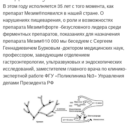
В этом году исполняется 35 лет с того момента, как
препарат Мезим®появился в нашей стране. О
нарушениях пищеварения, о роли и возможностях
препарата Мезим®форте -безусловного лидера среди
ферментных препаратов, показаниях для назначения
препарата Мезим®10 000 мы беседуем с Сергеем
Геннадиевичем Бурковым -доктором медицинских наук,
профессором, заведующим отделением
гастроэнтерологии, ультразвуковых и эндоскопических
исследований, заместителем главного врача по клинико-
экспертной работе ФГУ «Поликлиника №3» Управления
делами Президента РФ