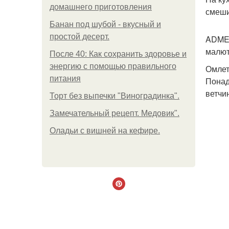
домашнего приготовления
смеши
Банан под шубой - вкусный и
простой десерт.
ADME 
малют
После 40: Как сохранить здоровье и
энергию с помощью правильного
Омле
питания
Понад
ветчи
Торт без выпечки "Виноградинка".
Замечательный рецепт. Медовик".
Оладьи с вишней на кефире.