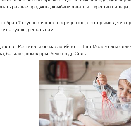
вать разные продукты, комбинировать и, скрестив пальцы, ж
собрал 7 вкусных и простых рецептов, с которыми дети спра
ку на кухню, решать вам.
т
обятся :Растительное масло.Яйцо — 1 шт.Молоко или сливки
на, базилик, помидоры, бекон и др.Соль.