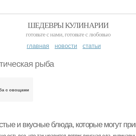
ШЕДЕВРЫ КУЛИНАРИИ
готовьте с нами, готовьте с любовью
главная
новости
статьи
тическая рыба
ба с овощами
стые и вкусные блюда, которые могут при
хне есть все, что так нравится детям: вкусная еда, кулинар