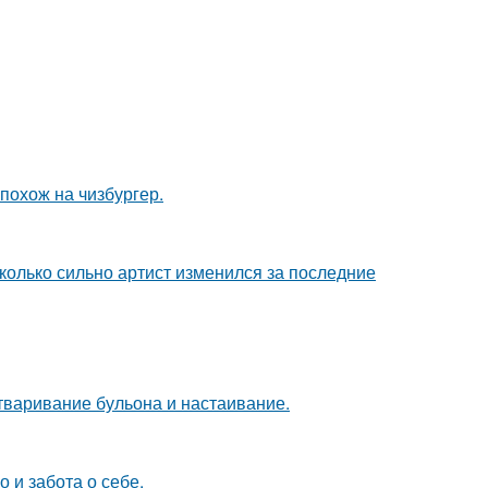
 похож на чизбургер.
сколько сильно артист изменился за последние
тваривание бульона и настаивание.
о и забота о себе.