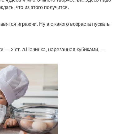
дать, что из этого получится.
вятся играючи. Ну а с какого возраста пускать
 — 2 ст. л.Начинка, нарезанная кубиками, —