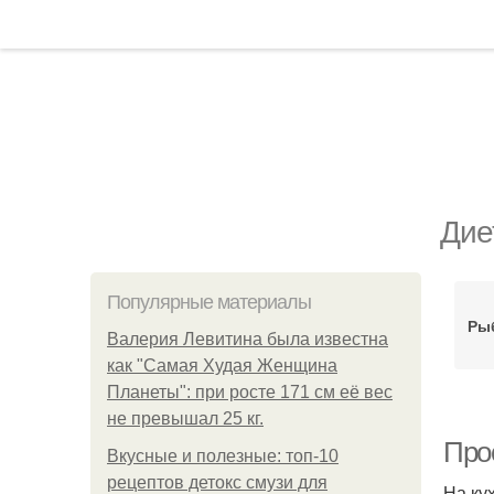
Дие
Популярные материалы
Ры
Валерия Левитина была известна
как "Самая Худая Женщина
Планеты": при росте 171 см её вес
не превышал 25 кг.
Про
Вкусные и полезные: топ-10
рецептов детокс смузи для
На ку