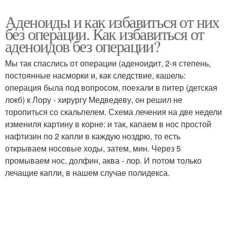
Аденоиды и как избавиться от них
без операции. Как избавиться от
аденоидов без операции?
Мы так спаслись от операции (аденоидит, 2-я степень,
постоянные насморки и, как следствие, кашель:
операция была под вопросом, поехали в питер (детская
локб) к Лору - хирургу Медведеву, он решил не
торопиться со скальпелем. Схема лечения на две недели
измениля картину в корне: и так, капаем в нос простой
нафтизин по 2 капли в каждую ноздрю, то есть
открываем носовые ходы, затем, мин. Через 5
промываем нос, долфин, аква - лор. И потом только
лечащие капли, в нашем случае полидекса.