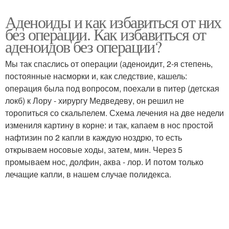
Аденоиды и как избавиться от них
без операции. Как избавиться от
аденоидов без операции?
Мы так спаслись от операции (аденоидит, 2-я степень,
постоянные насморки и, как следствие, кашель:
операция была под вопросом, поехали в питер (детская
локб) к Лору - хирургу Медведеву, он решил не
торопиться со скальпелем. Схема лечения на две недели
измениля картину в корне: и так, капаем в нос простой
нафтизин по 2 капли в каждую ноздрю, то есть
открываем носовые ходы, затем, мин. Через 5
промываем нос, долфин, аква - лор. И потом только
лечащие капли, в нашем случае полидекса.