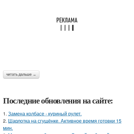
читать дальше →
Последние обновления на сайте:
1.
Замена колбасе - куриный рулет.
2.
Шарлотка на сгущёнке. Активное время готовки 15
мин.