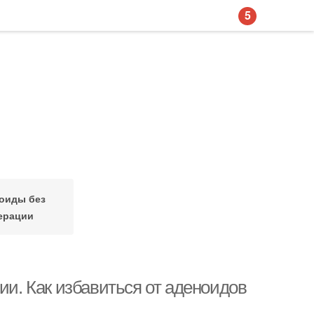
5
оиды без
ерации
ии. Как избавиться от аденоидов