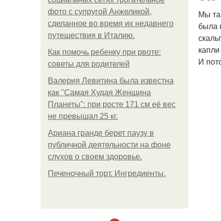
фото с супругой Анжеликой,
Мы та
сделанное во время их недавнего
была 
путешествия в Италию.
скаль
капли
Как помочь ребенку при рвоте:
И пот
советы для родителей
Валерия Левитина была известна
как "Самая Худая Женщина
Планеты": при росте 171 см её вес
не превышал 25 кг.
Ариана гранде берет паузу в
публичной деятельности на фоне
слухов о своем здоровье.
Печеночный торт. Ингредиенты.