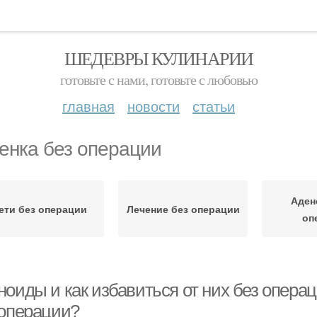
ШЕДЕВРЫ КУЛИНАРИИ
готовьте с нами, готовьте с любовью
главная
новости
статьи
енка без операции
Аден
ети без операции
Лечение без операции
оп
оиды и как избавиться от них без операц
 операции?