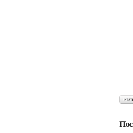
читат
Пос