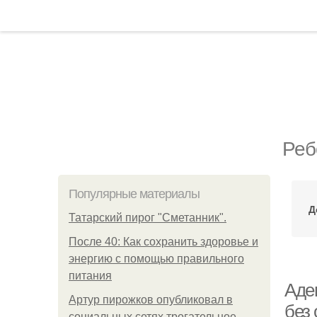
Реб
Популярные материалы
Д
Татарский пирог "Сметанник".
После 40: Как сохранить здоровье и
энергию с помощью правильного
питания
Аден
Артур пирожков опубликовал в
без
социальных сетях трогательное