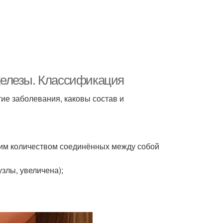
железы. Классификация
тие заболевания, каковы состав и
шим количеством соединённых между собой
злы, увеличена);