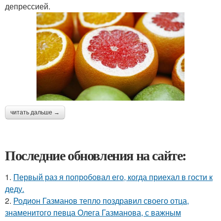
депрессией.
читать дальше →
Последние обновления на сайте:
1.
Первый раз я попробовал его, когда приехал в гости к
деду.
2.
Родион Газманов тепло поздравил своего отца,
знаменитого певца Олега Газманова, с важным