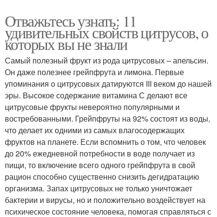
Отважьтесь узнать: 11
удивительных свойств цитрусов, о
которых вы не знали
Самый полезный фрукт из рода цитрусовых – апельсин.
Он даже полезнее грейпфрута и лимона. Первые
упоминания о цитрусовых датируются III веком до нашей
эры. Высокое содержание витамина С делают все
цитрусовые фрукты невероятно популярными и
востребованными. Грейпфруты на 92% состоят из воды,
что делает их одними из самых влагосодержащих
фруктов на планете. Если вспомнить о том, что человек
до 20% ежедневной потребности в воде получает из
пищи, то включение всего одного грейпфрута в свой
рацион способно существенно снизить дегидратацию
организма. Запах цитрусовых не только уничтожает
бактерии и вирусы, но и положительно воздействует на
психическое состояние человека, помогая справляться с