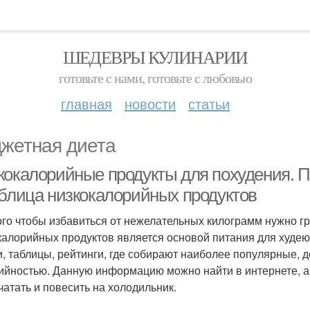
ШЕДЕВРЫ КУЛИНАРИИ
готовьте с нами, готовьте с любовью
главная
новости
статьи
жетная диета
кокалорийные продукты для похудения. П
аблица низкокалорийных продуктов
ого чтобы избавиться от нежелательных килограмм нужно г
калорийных продуктов является основой питания для худе
и, таблицы, рейтинги, где собирают наиболее популярные,
ийностью. Данную информацию можно найти в интернете, а
чатать и повесить на холодильник.