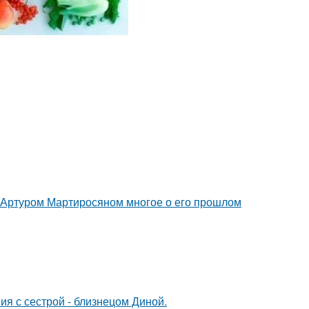
ом Артуром Мартиросяном многое о его прошлом
я с сестрой - близнецом Диной.