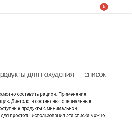
5
родукты для похудения — список
рамотно составить рацион. Применение
ющих. Диетологи составляют специальные
 доступные продукты с минимальной
 для простоты использования эти списки можно