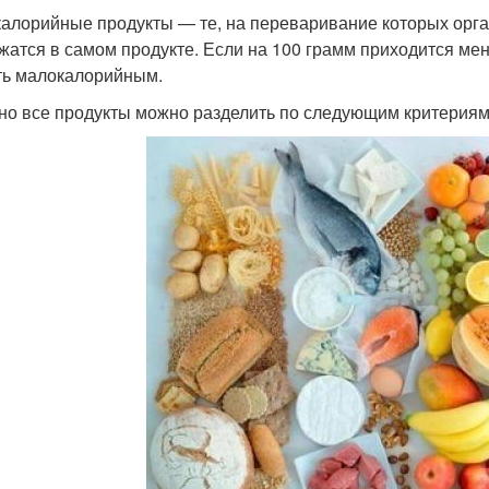
алорийные продукты — те, на переваривание которых орга
жатся в самом продукте. Если на 100 грамм приходится ме
ть малокалорийным.
но все продукты можно разделить по следующим критериям