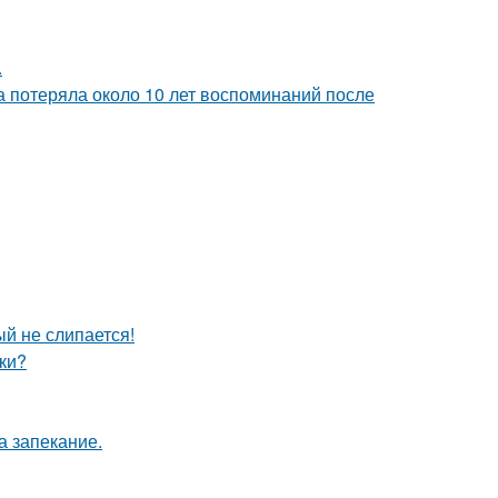
.
 потеряла около 10 лет воспоминаний после
ый не слипается!
ки?
а запекание.