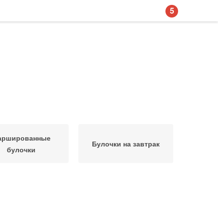
5
аршированные
Булочки на завтрак
булочки