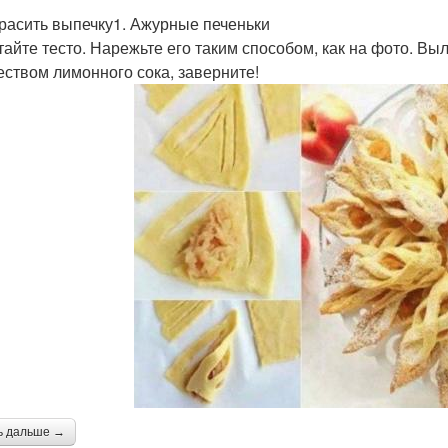
красить выпечку1. Ажурные печеньки
тайте тесто. Нарежьте его таким способом, как на фото. 
еством лимонного сока, заверните!
ь дальше →