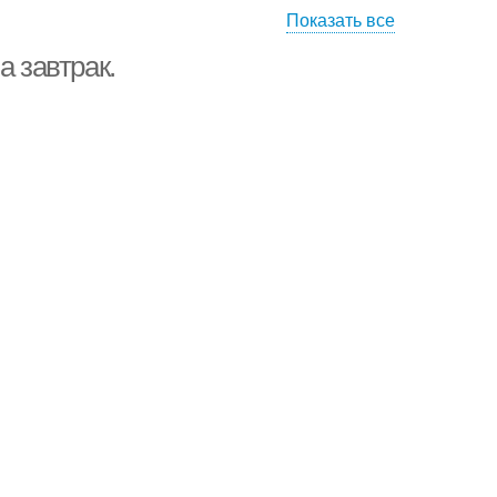
Показать все
а завтрак.