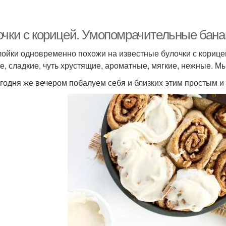
очки с корицей. Умопомрачительные бана
лойки одновременно похожи на известные булочки с корицей
е, сладкие, чуть хрустящие, ароматные, мягкие, нежные. М
годня же вечером побалуем себя и близких этим простым и