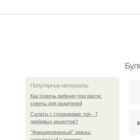
Бул
Популярные материалы
Как помочь ребенку при рвоте:
советы для родителей
Салаты с сухариками: топ - 7
любимых рецептов?
Б
"Фаршированный" лаваш,
запечённый в духовке.