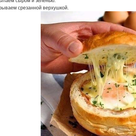
сыпаем сыром и зеленью.
крываем срезанной верхушкой.