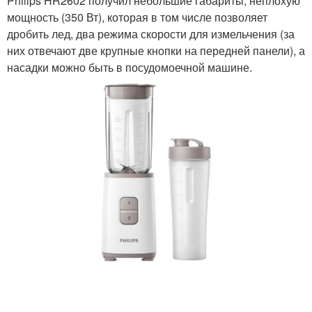
Philips HR2602 получил небольшие габариты, неплохую
мощность (350 Вт), которая в том числе позволяет
дробить лед, два режима скорости для измельчения (за
них отвечают две крупные кнопки на передней панели), а
насадки можно быть в посудомоечной машине.