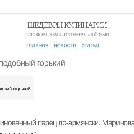
ШЕДЕВРЫ КУЛИНАРИИ
готовьте с нами, готовьте с любовью
главная
новости
статьи
подобный горький
леный горький
инованный перец по-армянски. Маринова
ь на всю жизнь".