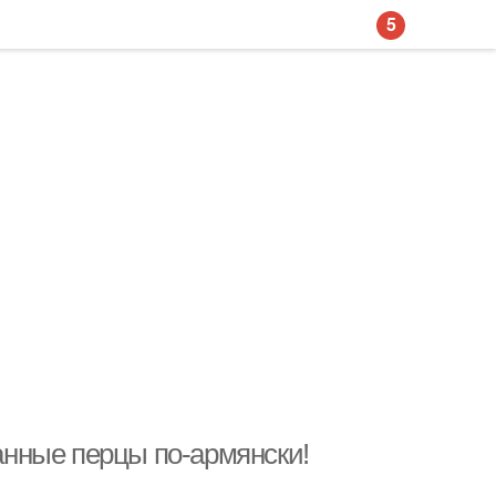
5
нные перцы по-армянски!