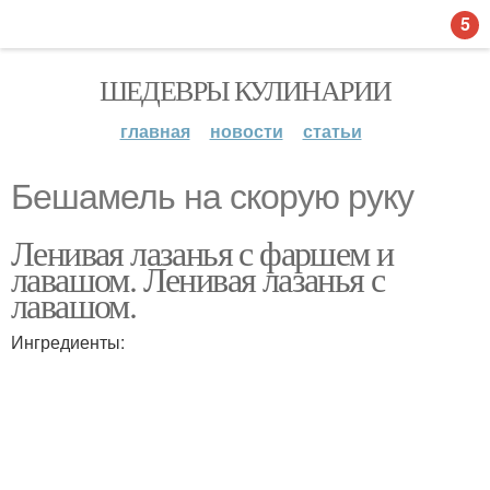
5
ШЕДЕВРЫ КУЛИНАРИИ
главная
новости
статьи
Бешамель на скорую руку
Ленивая лазанья с фаршем и
лавашом. Ленивая лазанья с
лавашом.
Ингредиенты: