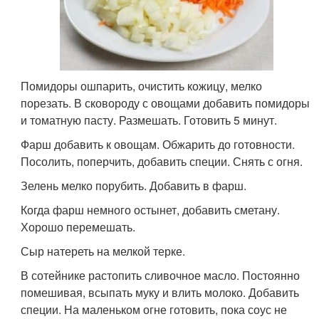
Помидоры ошпарить, очистить кожицу, мелко
порезать. В сковороду с овощами добавить помидоры
и томатную пасту. Размешать. Готовить 5 минут.
Фарш добавить к овощам. Обжарить до готовности.
Посолить, поперчить, добавить специи. Снять с огня.
Зелень мелко порубить. Добавить в фарш.
Когда фарш немного остынет, добавить сметану.
Хорошо перемешать.
Сыр натереть на мелкой терке.
В сотейнике растопить сливочное масло. Постоянно
помешивая, всыпать муку и влить молоко. Добавить
специи. На маленьком огне готовить, пока соус не