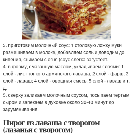
3. приготовим молочный соус: 1 столовую ложку муки
размешиваем в молоке, добавляем соль и доводим до
кипения, снимаем с огня (соус слегка загустеет.
4. в форму, смазанную маслом, укладываем слоями: 1
слой - лист тонкого армянского лаваша; 2 слой - фарш; 3
слой - лаваш; 4 слой - овощная смесь; 5 слой - лаваш и т.
д.
5. сверху заливаем молочным соусом, посыпаем тертым
сыром и запекаем в духовке около 30-40 минут до
зарумянивания.
Пирог из лаваша с творогом
(лазанья с творогом)