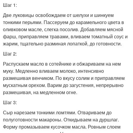
Шаг 1:
Две луковицы освобождаем от шелухи и шинкуем
тонкими перьями. Пассеруем до карамельного цвета в
оливковом масле, слегка посолив. Добавляем мясной
фарш, приправляем травами, вливаем томатный соус и
жарим, тщательно разминая лопаткой, до готовности.
Шаг 2:
Распускаем масло в сотейнике и обжариваем на нем
муку. Медленно вливаем молоко, интенсивно
размешивая венчиком. По вкусу солим и приправляем
мускатным орехом. Варим до загустения, непрерывно
размешивая, на медленном огне.
Шаг 3:
Сыр нарезаем тонкими ломтями. Отвариваем до
полуготовности макароны. Откидываем на дуршлаг.
Форму промазываем кусочком масла. Ровным слоем