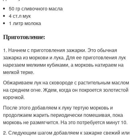
50 гр сливочного масла
4 ст.л мук
1 литр молока
Приготовление:
1. Начнем с приготовления зажарки. Это обычная
зажарка из моркови и лука. Для ее приготовления лук
нарезаем мелкими кубиками, а морковь натираем на
мелкой терке.
Обжариваем лук на сковороде с растительным маслом
на среднем огне. Ждем, когда он покроется золотистой
корочкой.
После этого добавляем к луку тертую морковь и
продолжаем жарить периодически помешивая, пока
морковь не размягчится. На это потребуется минут 10.
2. Следующим шагом добавляем к зажарке свежий или