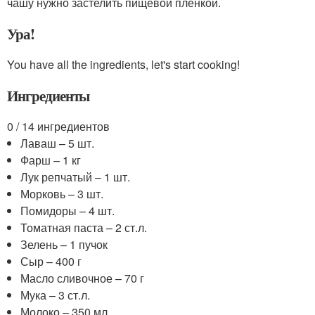
чашу нужно застелить пищевой пленкой.
Ура!
You have all the ingredients, let's start cooking!
Ингредиенты
0 / 14 ингредиентов
Лаваш – 5 шт.
Фарш – 1 кг
Лук репчатый – 1 шт.
Морковь – 3 шт.
Помидоры – 4 шт.
Томатная паста – 2 ст.л.
Зелень – 1 пучок
Сыр – 400 г
Масло сливочное – 70 г
Мука – 3 ст.л.
Молоко – 350 мл