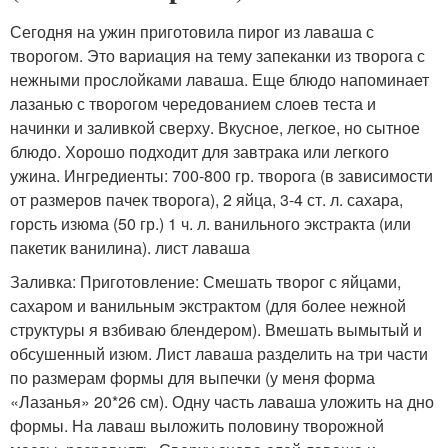
Сегодня на ужин приготовила пирог из лаваша с
творогом. Это вариация на тему запеканки из творога с
нежными прослойками лаваша. Еще блюдо напоминает
лазанью с творогом чередованием слоев теста и
начинки и заливкой сверху. Вкусное, легкое, но сытное
блюдо. Хорошо подходит для завтрака или легкого
ужина. Ингредиенты: 700-800 гр. творога (в зависимости
от размеров пачек творога), 2 яйца, 3-4 ст. л. сахара,
горсть изюма (50 гр.) 1 ч. л. ванильного экстракта (или
пакетик ванилина). лист лаваша
Заливка: Приготовление: Смешать творог с яйцами,
сахаром и ванильным экстрактом (для более нежной
структуры я взбиваю блендером). Вмешать вымытый и
обсушенный изюм. Лист лаваша разделить на три части
по размерам формы для выпечки (у меня форма
«Лазанья» 20*26 см). Одну часть лаваша уложить на дно
формы. На лаваш выложить половину творожной