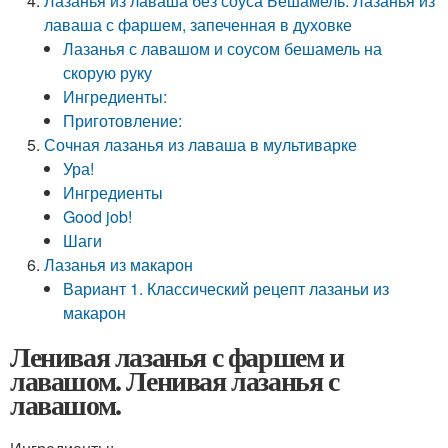
Лазанья из лаваша без соуса Бешамель. Лазанья из
лаваша с фаршем, запеченная в духовке
Лазанья с лавашом и соусом бешамель на
скорую руку
Ингредиенты:
Приготовление:
Сочная лазанья из лаваша в мультиварке
Ура!
Ингредиенты
Good job!
Шаги
Лазанья из макарон
Вариант 1. Классический рецепт лазаньи из
макарон
Ленивая лазанья с фаршем и
лавашом. Ленивая лазанья с
лавашом.