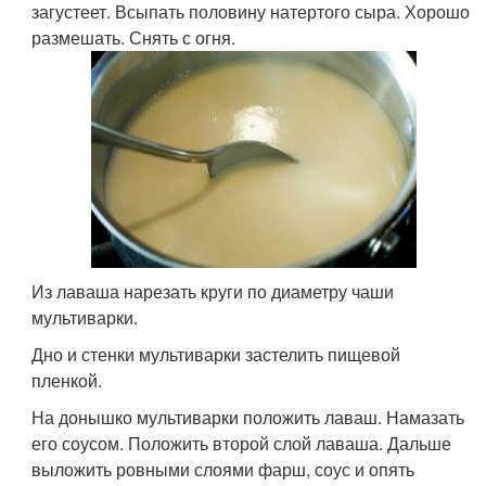
загустеет. Всыпать половину натертого сыра. Хорошо
размешать. Снять с огня.
Из лаваша нарезать круги по диаметру чаши
мультиварки.
Дно и стенки мультиварки застелить пищевой
пленкой.
На донышко мультиварки положить лаваш. Намазать
его соусом. Положить второй слой лаваша. Дальше
выложить ровными слоями фарш, соус и опять