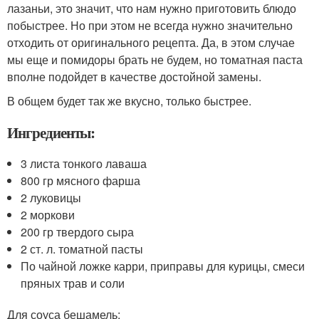
лазаньи, это значит, что нам нужно приготовить блюдо
побыстрее. Но при этом не всегда нужно значительно
отходить от оригинального рецепта. Да, в этом случае
мы еще и помидоры брать не будем, но томатная паста
вполне подойдет в качестве достойной замены.
В общем будет так же вкусно, только быстрее.
Ингредиенты:
3 листа тонкого лаваша
800 гр мясного фарша
2 луковицы
2 моркови
200 гр твердого сыра
2 ст. л. томатной пасты
По чайной ложке карри, приправы для курицы, смеси
пряных трав и соли
Для соуса бешамель: