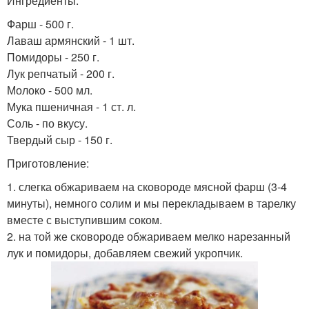
Ингредиенты:
Фарш - 500 г.
Лаваш армянский - 1 шт.
Помидоры - 250 г.
Лук репчатый - 200 г.
Молоко - 500 мл.
Мука пшеничная - 1 ст. л.
Соль - по вкусу.
Твердый сыр - 150 г.
Приготовление:
1. слегка обжариваем на сковороде мясной фарш (3-4
минуты), немного солим и мы перекладываем в тарелку
вместе с выступившим соком.
2. на той же сковороде обжариваем мелко нарезанный
лук и помидоры, добавляем свежий укропчик.