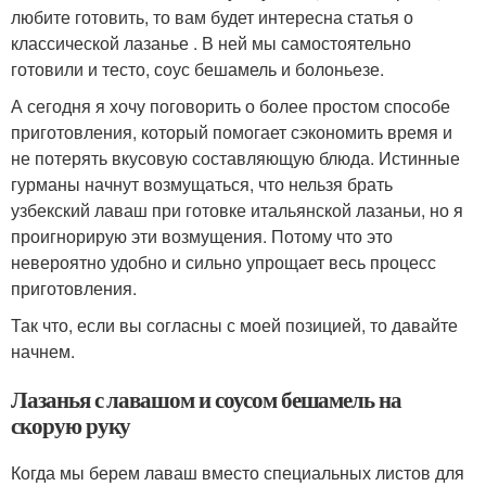
любите готовить, то вам будет интересна статья о
классической лазанье . В ней мы самостоятельно
готовили и тесто, соус бешамель и болоньезе.
А сегодня я хочу поговорить о более простом способе
приготовления, который помогает сэкономить время и
не потерять вкусовую составляющую блюда. Истинные
гурманы начнут возмущаться, что нельзя брать
узбекский лаваш при готовке итальянской лазаньи, но я
проигнорирую эти возмущения. Потому что это
невероятно удобно и сильно упрощает весь процесс
приготовления.
Так что, если вы согласны с моей позицией, то давайте
начнем.
Лазанья с лавашом и соусом бешамель на
скорую руку
Когда мы берем лаваш вместо специальных листов для