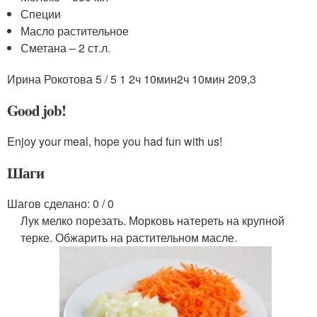
Специи
Масло растительное
Сметана – 2 ст.л.
Ирина Рокотова 5 / 5 1
2ч 10мин
2ч 10мин
209,3
Good job!
Enjoy your meal, hope you had fun with us!
Шаги
Шагов сделано: 0 / 0
Лук мелко порезать. Морковь натереть на крупной
терке. Обжарить на растительном масле.