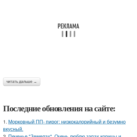
читать дальше →
Последние обновления на сайте:
1.
Морковный ПП- пирог: низкокалорийный и безумно
вкусный.
2.
Печенье "Земелах". Очень люблю запах корицы и