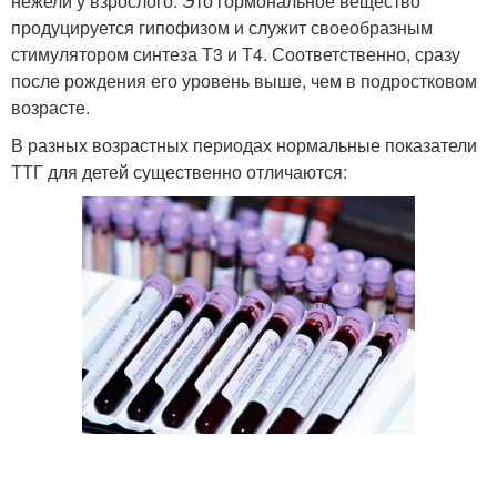
нежели у взрослого. Это гормональное вещество
продуцируется гипофизом и служит своеобразным
стимулятором синтеза Т3 и Т4. Соответственно, сразу
после рождения его уровень выше, чем в подростковом
возрасте.
В разных возрастных периодах нормальные показатели
ТТГ для детей существенно отличаются: