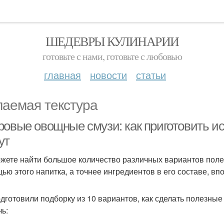
ШЕДЕВРЫ КУЛИНАРИИ
готовьте с нами, готовьте с любовью
главная
новости
статьи
аемая текстура
ровые овощные смузи: как приготовить ис
ут
жете найти большое количество различных вариантов полез
ью этого напитка, а точнее ингредиентов в его составе, в
дготовили подборку из 10 вариантов, как сделать полезные 
чь: