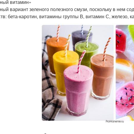
ный витамин»
ный вариант зеленого полезного смузи, поскольку в нем с
тв: бета-каротин, витамины группы В, витамин С, железо, к