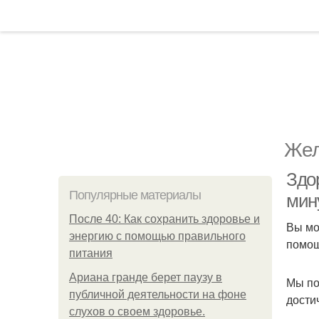
Жел
Здо
Популярные материалы
мин
После 40: Как сохранить здоровье и
Вы мо
энергию с помощью правильного
помощ
питания
Ариана гранде берет паузу в
Мы по
публичной деятельности на фоне
дости
слухов о своем здоровье.