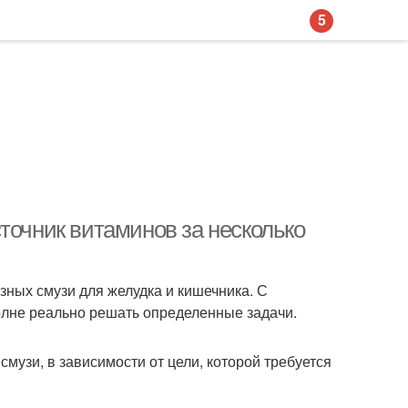
5
точник витаминов за несколько
ных смузи для желудка и кишечника. С
полне реально решать определенные задачи.
смузи, в зависимости от цели, которой требуется