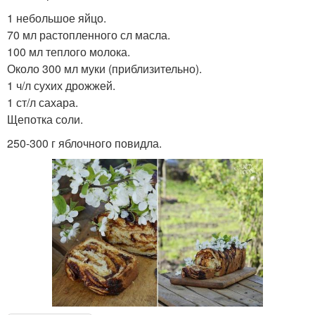
1 небольшое яйцо.
70 мл растопленного сл масла.
100 мл теплого молока.
Около 300 мл муки (приблизительно).
1 ч/л сухих дрожжей.
1 ст/л сахара.
Щепотка соли.
250-300 г яблочного повидла.