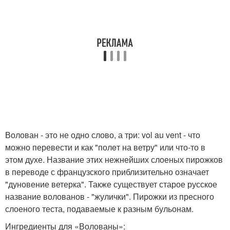
Волован - это не одно слово, а три: vol au vent - что
можно перевести и как "полeт на ветру" или что-то в
этом духе. Название этих нежнейших слоеных пирожков
в переводе с французского приблизительно означает
"дуновение ветерка". Также существует старое русское
название волованов - "жулички". Пирожки из пресного
слоеного теста, подаваемые к разным бульонам.
Ингредиенты для «Волованы»: