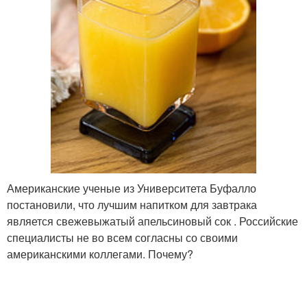
Американские ученые из Университета Буфалло
постановили, что лучшим напитком для завтрака
является свежевыжатый апельсиновый сок . Российские
специалисты не во всем согласны со своими
американскими коллегами. Почему?