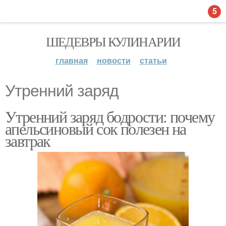
5
ШЕДЕВРЫ КУЛИНАРИИ
главная
новости
статьи
Утренний заряд
Утренний заряд бодрости: почему
апельсиновый сок полезен на
завтрак